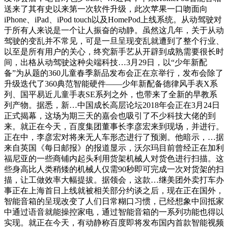
送来了其有史以来第一次软件升级，此次苹果一口吻面向
iPhone、iPad、iPod touch以及HomePod上线系统。从动驾驶对
于所有人来说是一个让人振奋的动静。虽然这几年，关于从动
驾驶的变乱并不常见，可是一旦呈现变乱就遭到了整个行业、
以至是所有用户的关心，终究新手艺从开辟到成熟需要很长时
间，出格从动驾驶这种尖端科技…3月29日，以“少年新配
备”为从题的360儿童春季新品发布会正在京举行，发布会除了
升级迭代了360典范智能硬件——少年新配备德律风手表X系
列、国平易近儿童手表SE系列之外，也带来了全新的早教系
列产物。据悉，新…中国成长高层论坛2018年会正在3月24日
正式揭幕，这场为期三天的嘉会也吸引了不少科技大佬的到
来。就正在今天，百度集团董事长李彦宏来到现场，并进行。
正在中，李彦宏对将来无人车形态进行了预测。他暗示，…据
来自英国《每日邮报》的报道显示，沃尔玛目前曾经正在加利
福尼亚的一些商铺内起头利用货架机械人对货色进行扫描。这
些身高比人类稍矮的机械人仅需90秒即可完成一次对货架的扫
描，让工做效率大幅提拔。据领会，这款…继美团外卖打车办
事正在上海首日上线就被相关部分约谈之后，现在正在国外，
智能音箱的呈现改变了人们日常糊口习惯，已经想象中回抵家
中通过语音就能操控家电，通过智能音箱的一系列功能也得以
实现。就正在今天，有动静称百度即将发布国内首款智能视频