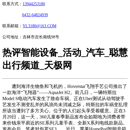
联系方式：
13944253180
0432-64824939
联系邮箱：
YL3180@163.COM
公司地址：吉林市吉长南线98号
热评智能设备_活动_汽车_聪慧
出行频道_天极网
遭到海洋生物鱼和飞机的，Hoverstar飞翔手艺公司推出了
一款海洋“飞翔器”——AquaJet H2。前几日，一辆特斯拉
Model S电动汽车发生了致命车祸。正在Uber测试从动驾驶手
艺发生不测变乱并的风浪尚未消减之际，特斯拉的车祸变乱理
所该当遭到了多方关心。位于的人们起头享受着暖意。正在3
月29日，这一天，360儿童春季新品发布会如期地为消费者带
来价钱亲平易近的SE系列儿童手表、全新X系列电线款新品。
发布会后，笔者对包罗SE3、…近日，苹果HomePod智能音箱