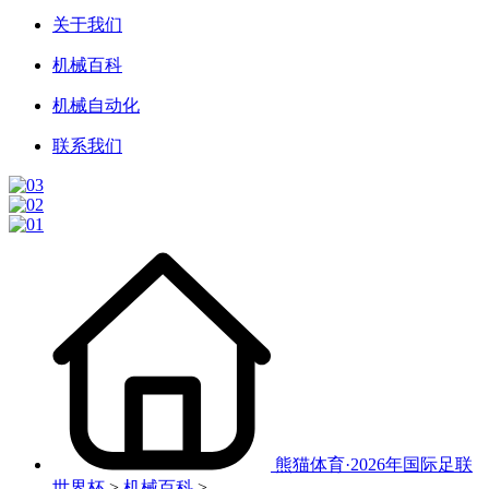
关于我们
机械百科
机械自动化
联系我们
熊猫体育·2026年国际足联
世界杯
>
机械百科
>