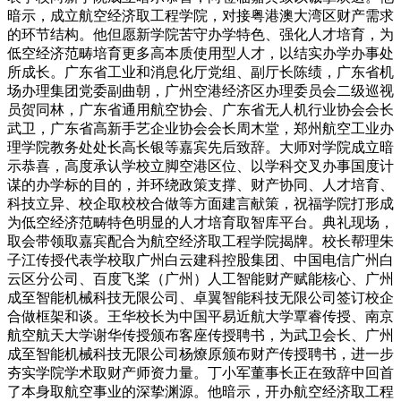
暗示，成立航空经济取工程学院，对接粤港澳大湾区财产需求
的环节结构。他但愿新学院苦守办学特色、强化人才培育，为
低空经济范畴培育更多高本质使用型人才，以结实办学办事处
所成长。广东省工业和消息化厅党组、副厅长陈绩，广东省机
场办理集团党委副曲朝，广州空港经济区办理委员会二级巡视
员贺同林，广东省通用航空协会、广东省无人机行业协会会长
武卫，广东省高新手艺企业协会会长周木堂，郑州航空工业办
理学院教务处处长高长银等嘉宾先后致辞。大师对学院成立暗
示恭喜，高度承认学校立脚空港区位、以学科交叉办事国度计
谋的办学标的目的，并环绕政策支撑、财产协同、人才培育、
科技立异、校企取校校合做等方面建言献策，祝福学院打形成
为低空经济范畴特色明显的人才培育取智库平台。典礼现场，
取会带领取嘉宾配合为航空经济取工程学院揭牌。校长帮理朱
子江传授代表学校取广州白云建科控股集团、中国电信广州白
云区分公司、百度飞桨（广州）人工智能财产赋能核心、广州
成至智能机械科技无限公司、卓翼智能科技无限公司签订校企
合做框架和谈。王华校长为中国平易近航大学覃睿传授、南京
航空航天大学谢华传授颁布客座传授聘书，为武卫会长、广州
成至智能机械科技无限公司杨燎原颁布财产传授聘书，进一步
夯实学院学术取财产师资力量。丁小军董事长正在致辞中回首
了本身取航空事业的深挚渊源。他暗示，开办航空经济取工程