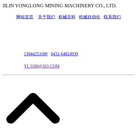
JILIN YONGLONG MINING MACHINERY CO., LTD.
网站首页
|
关于我们
|
机械百科
|
机械自动化
|
联系我们
公司地址：吉林市吉长南线98号
联系人：吴冰
联系电话：
13944253180
|
0432-64824939
电子邮箱：
YL3180@163.COM