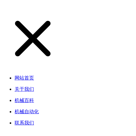
网站首页
关于我们
机械百科
机械自动化
联系我们