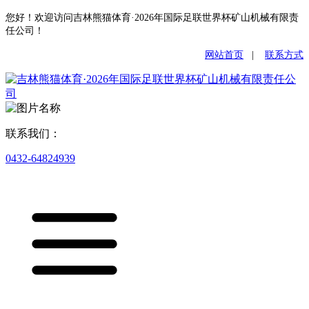
您好！欢迎访问吉林熊猫体育·2026年国际足联世界杯矿山机械有限责
任公司！
网站首页
|
联系方式
联系我们：
0432-64824939