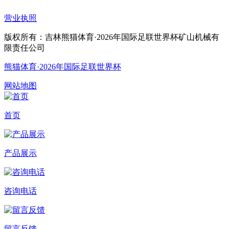
营业执照
版权所有：吉林熊猫体育·2026年国际足联世界杯矿山机械有
限责任公司
熊猫体育·2026年国际足联世界杯
网站地图
首页
产品展示
咨询电话
留言反馈