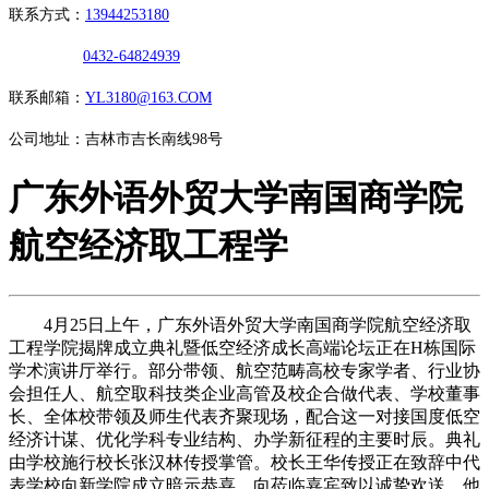
联系方式：
13944253180
0432-64824939
联系邮箱：
YL3180@163.COM
公司地址：吉林市吉长南线98号
广东外语外贸大学南国商学院
航空经济取工程学
4月25日上午，广东外语外贸大学南国商学院航空经济取
工程学院揭牌成立典礼暨低空经济成长高端论坛正在H栋国际
学术演讲厅举行。部分带领、航空范畴高校专家学者、行业协
会担任人、航空取科技类企业高管及校企合做代表、学校董事
长、全体校带领及师生代表齐聚现场，配合这一对接国度低空
经济计谋、优化学科专业结构、办学新征程的主要时辰。典礼
由学校施行校长张汉林传授掌管。校长王华传授正在致辞中代
表学校向新学院成立暗示恭喜，向莅临嘉宾致以诚挚欢送。他