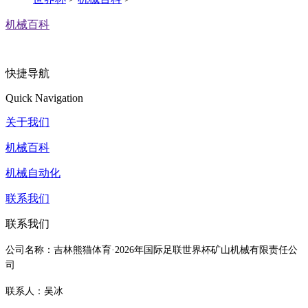
机械百科
快捷导航
Quick Navigation
关于我们
机械百科
机械自动化
联系我们
联系我们
公司名称：吉林熊猫体育·2026年国际足联世界杯矿山机械有限责任公
司
联系人：吴冰