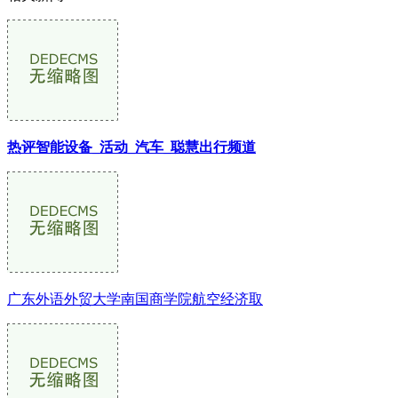
热评智能设备_活动_汽车_聪慧出行频道
广东外语外贸大学南国商学院航空经济取