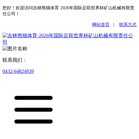
您好！欢迎访问吉林熊猫体育·2026年国际足联世界杯矿山机械有限责
任公司！
网站首页
|
联系方式
联系我们：
0432-64824939