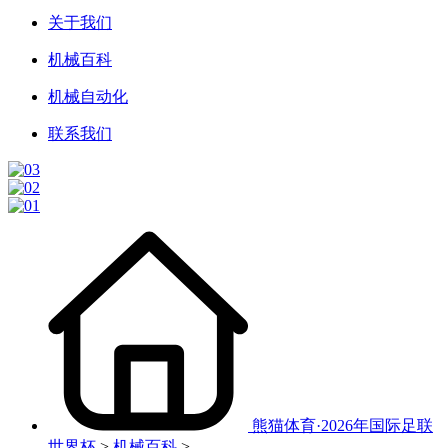
关于我们
机械百科
机械自动化
联系我们
熊猫体育·2026年国际足联
世界杯
>
机械百科
>