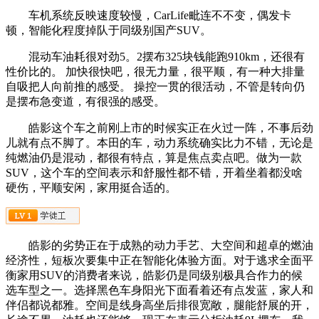
车机系统反映速度较慢，CarLife毗连不不变，偶发卡
顿，智能化程度掉队于同级别国产SUV。
混动车油耗很对劲5。2摆布325块钱能跑910km，还很有
性价比的。 加快很快吧，很无力量，很平顺，有一种大排量
自吸把人向前推的感受。 操控一贯的很活动，不管是转向仍
是摆布急变道，有很强的感受。
皓影这个车之前刚上市的时候实正在火过一阵，不事后劲
儿就有点不脚了。本田的车，动力系统确实比力不错，无论是
纯燃油仍是混动，都很有特点，算是焦点卖点吧。做为一款
SUV，这个车的空间表示和舒服性都不错，开着坐着都没啥
硬伤，平顺安闲，家用挺合适的。
皓影的劣势正在于成熟的动力手艺、大空间和超卓的燃油
经济性，短板次要集中正在智能化体验方面。对于逃求全面平
衡家用SUV的消费者来说，皓影仍是同级别极具合作力的候
选车型之一。选择黑色车身阳光下面看着还有点发蓝，家人和
伴侣都说都雅。空间是线身高坐后排很宽敞，腿能舒展的开，