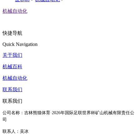
机械自动化
快捷导航
Quick Navigation
关于我们
机械百科
机械自动化
联系我们
联系我们
公司名称：吉林熊猫体育·2026年国际足联世界杯矿山机械有限责任公
司
联系人：吴冰