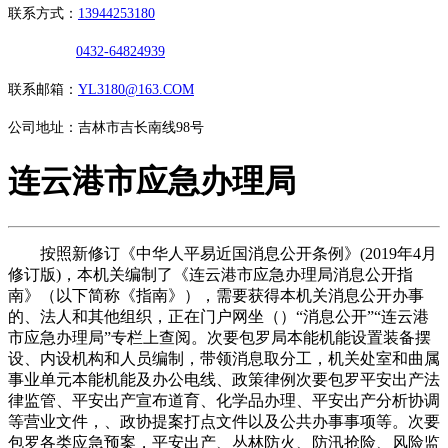
联系方式：
13944253180
0432-64824939
联系邮箱：
YL3180@163.COM
公司地址：吉林市吉长南线98号
连云港市应急办理局
按照新修订《中华人平易近国消息公开条例》(2019年4月
修订版)，本机关编制了《连云港市应急办理局消息公开指
南》（以下简称《指南》），需要获得本机关消息公开办事
的、法人和其他组织，正在门户网坐（）“消息公开”“连云港
市应急办理局”专栏上查阅。次要包罗局本能机能设置装备摆
设、内设机构和人员编制，带领消息取分工，机关处室和曲属
事业单元本能机能及办公电线、政策律例次要包罗平安出产法
律监管、平安出产宣布道育、化学品办理、平安出产分析协调
等营业文件，、政协提案打点文件以及公共办事事项等。次要
包罗各类应急预案，平安出产、丛林防火、防汛抢险、风险监