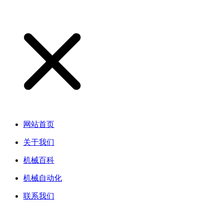
网站首页
关于我们
机械百科
机械自动化
联系我们