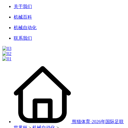
关于我们
机械百科
机械自动化
联系我们
熊猫体育·2026年国际足联
世界杯
>
机械自动化
>