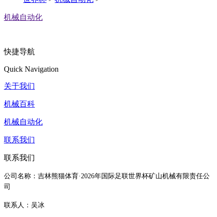
机械自动化
快捷导航
Quick Navigation
关于我们
机械百科
机械自动化
联系我们
联系我们
公司名称：吉林熊猫体育·2026年国际足联世界杯矿山机械有限责任公
司
联系人：吴冰