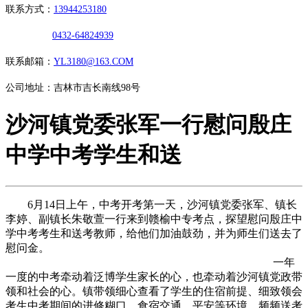
联系方式：
13944253180
0432-64824939
联系邮箱：
YL3180@163.COM
公司地址：吉林市吉长南线98号
沙河镇党委张军一行慰问殷庄
中学中考学生和送
6月14日上午，中考开考第一天，沙河镇党委张军、镇长
李婷、副镇长朱敬萱一行来到赣榆中专考点，探望慰问殷庄中
学中考考生和送考教师，给他们加油鼓劲，并为师生们送去了
慰问金。
一年
一度的中考牵动着泛博学生家长的心，也牵动着沙河镇党政带
领和社会的心。镇带领细心查看了学生的住宿前提、细致领会
考生中考期间的进修糊口、食宿交通、平安等环境。频频送考