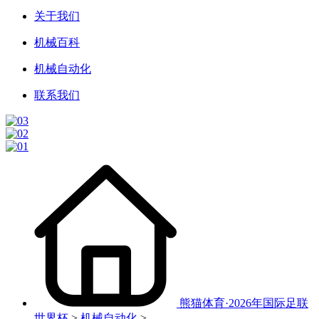
关于我们
机械百科
机械自动化
联系我们
熊猫体育·2026年国际足联
世界杯
>
机械自动化
>