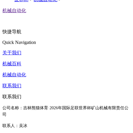
机械自动化
快捷导航
Quick Navigation
关于我们
机械百科
机械自动化
联系我们
联系我们
公司名称：吉林熊猫体育·2026年国际足联世界杯矿山机械有限责任公
司
联系人：吴冰