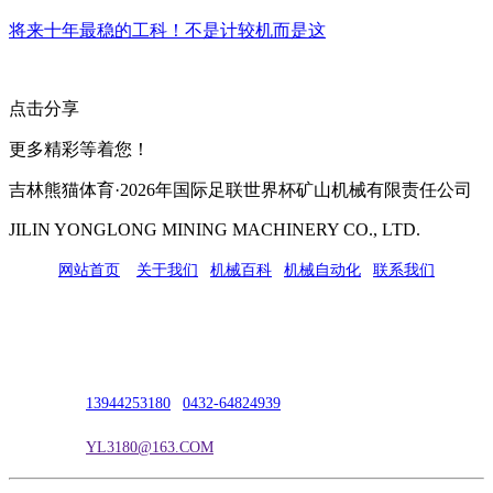
将来十年最稳的工科！不是计较机而是这
点击分享
更多精彩等着您！
吉林熊猫体育·2026年国际足联世界杯矿山机械有限责任公司
JILIN YONGLONG MINING MACHINERY CO., LTD.
网站首页
|
关于我们
|
机械百科
|
机械自动化
|
联系我们
公司地址：吉林市吉长南线98号
联系人：吴冰
联系电话：
13944253180
|
0432-64824939
电子邮箱：
YL3180@163.COM