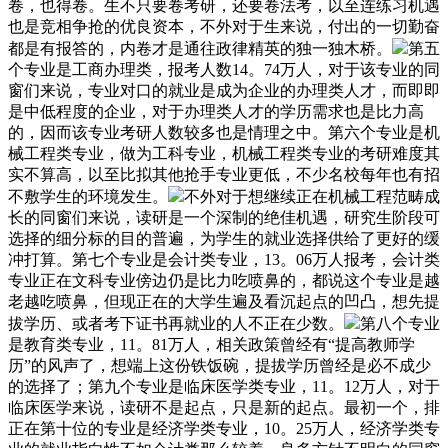
卷，也得卷。生不只要卷考研，还要卷法考，以至连练习机遇
也是竞相争抢的优良资本，不外对于生来说，付出的一切勤奋
都是有报答的，内卷才是通往政律精英的独一独木桥。
第五
个专业是工商办理类，报考人数14。74万人，对于该专业的同
窗们来说，专业对口的就业是成为企业的办理类人才，而即即
是中低程度的企业，对于办理类人才的学历需求也是比力高
的，因而该专业考研人数较多也是情理之中。第六个专业是机
械工程类专业，做为工科专业，机械工程类专业的考研难度其
实不算高，以至比拟其他抢手专业更低，不少名校每年也有招
不敷学生的环境发生。
不外对于想继续正在机械工程范畴成
长的同窗们来说，读研是一个深制的绝佳机遇，研究生阶段可
选择的细分标的目的普遍，为学生的就业选择供给了更好的缓
冲打算。第七个专业是会计类专业，13。06万人报考，会计类
专业正在文科专业傍边仍是比力吃喷鼻的，都说这个专业是越
老越吃喷鼻，但现正在的大学生遍及看沉起点的凹凸，想先提
拔学历、或者考下证书再就业的人不正在少数。
第八个专业
是教育类专业，11。81万人，相关政策曾经有“提高教师学
历”的风声了，想端上这份铁饭碗，提拔学历曾经是必不成少
的选择了；第九个专业是临床医学类专业，11。12万人，对于
临床医学来说，读研不是起点，只是新的起点。最初一个，排
正在第十位的专业是经济学类专业，10。25万人，经济学类专