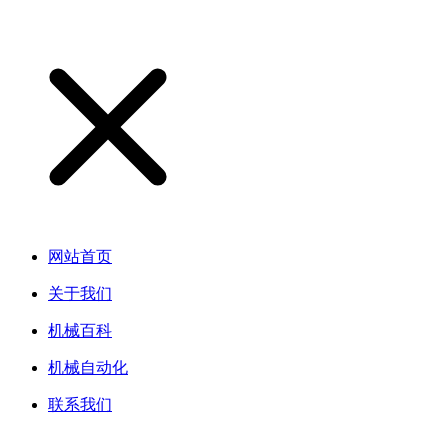
网站首页
关于我们
机械百科
机械自动化
联系我们