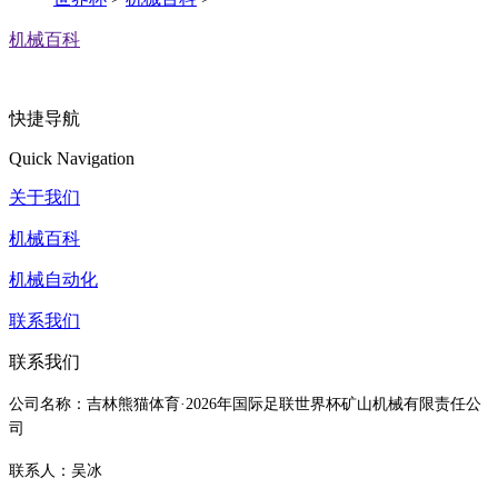
机械百科
快捷导航
Quick Navigation
关于我们
机械百科
机械自动化
联系我们
联系我们
公司名称：吉林熊猫体育·2026年国际足联世界杯矿山机械有限责任公
司
联系人：吴冰