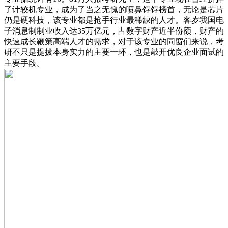
了计较机专业，成为了当之无愧的喷鼻饽饽榜首，无论是芯片
仍是硬科技，该专业都是抢手行业最稀缺的人才。客岁我国电
子消息制制业收入达35万亿元，占数字财产近半份额，财产的
快速成长鞭策高端人才的需求，对于该专业的同窗们来说，考
研不只是提拔本身实力的主要一环，也是敲开优良企业面试的
主要手段。