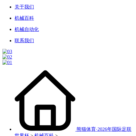
关于我们
机械百科
机械自动化
联系我们
熊猫体育·2026年国际足联
世界杯
>
机械百科
>