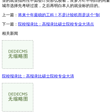
业的就业指向性不如会计类那么较着，良多方针不明白的同窗
城市选择先考研过渡，之后再明白本人的就业标的目的。
上一篇：
将来十年最稳的工科！不是计较机而是这个“制
下一篇：
院校报录比：高报录比硕士院校专业大清点
相关新闻
院校报录比：高报录比硕士院校专业大清