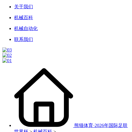
关于我们
机械百科
机械自动化
联系我们
熊猫体育·2026年国际足联
世界杯
>
机械百科
>