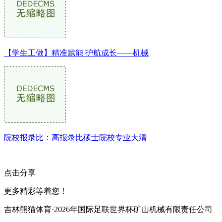
【学生工做】精准赋能 护航成长——机械
院校报录比：高报录比硕士院校专业大清
点击分享
更多精彩等着您！
吉林熊猫体育·2026年国际足联世界杯矿山机械有限责任公司