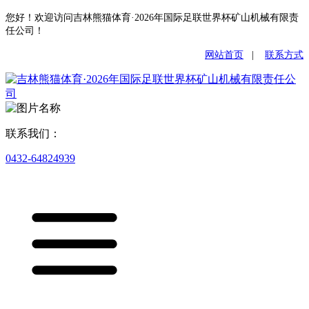
您好！欢迎访问吉林熊猫体育·2026年国际足联世界杯矿山机械有限责
任公司！
网站首页
|
联系方式
联系我们：
0432-64824939