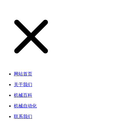
网站首页
关于我们
机械百科
机械自动化
联系我们