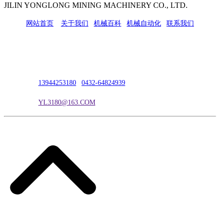
JILIN YONGLONG MINING MACHINERY CO., LTD.
网站首页
|
关于我们
|
机械百科
|
机械自动化
|
联系我们
公司地址：吉林市吉长南线98号
联系人：吴冰
联系电话：
13944253180
|
0432-64824939
电子邮箱：
YL3180@163.COM