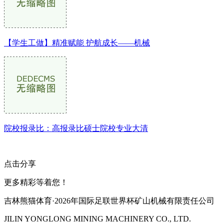
【学生工做】精准赋能 护航成长——机械
院校报录比：高报录比硕士院校专业大清
点击分享
更多精彩等着您！
吉林熊猫体育·2026年国际足联世界杯矿山机械有限责任公司
JILIN YONGLONG MINING MACHINERY CO., LTD.