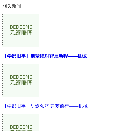
相关新闻
【学部旧事】朋辈结对智启新程——机械
【学部旧事】研途领航 建梦前行——机械