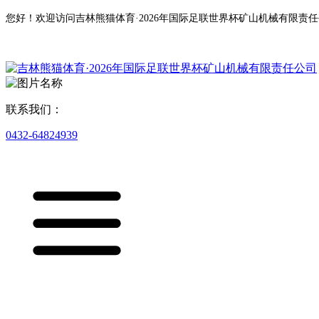
您好！欢迎访问吉林熊猫体育·2026年国际足联世界杯矿山机械有限责
联系我们：
0432-64824939