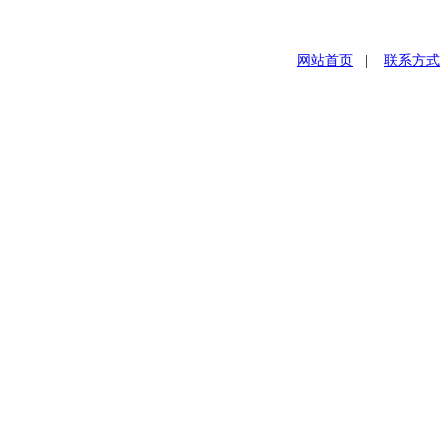
网站首页
|
联系方式