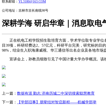
联系邮箱：
YL3180@163.COM
公司地址：吉林市吉长南线98号
深耕学海 研启华章｜消息取电
正在机电工程学院招生取培育方面，学术学位取专业学位名
目39项，科研经费达2。57亿元，科研平台完美，研究标的
98%，结业生入职海康威视、华三通信等出名企业及各地市场
宣讲会上，孙教员细致引见了中国计量大学办学概况。该校
上一篇：
数据有涯 勤志 济南历城二中深切摸索聪慧教育
下一篇：
【学部旧事】朋辈结对智启新程——机械学部举