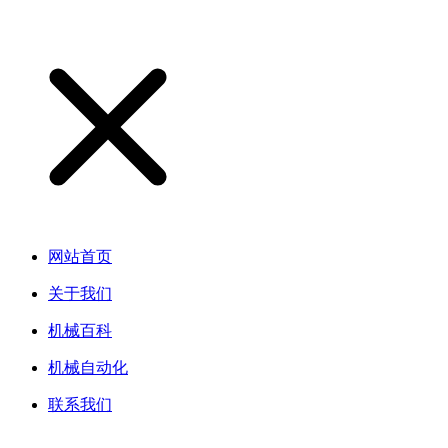
网站首页
关于我们
机械百科
机械自动化
联系我们