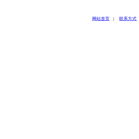
网站首页
|
联系方式