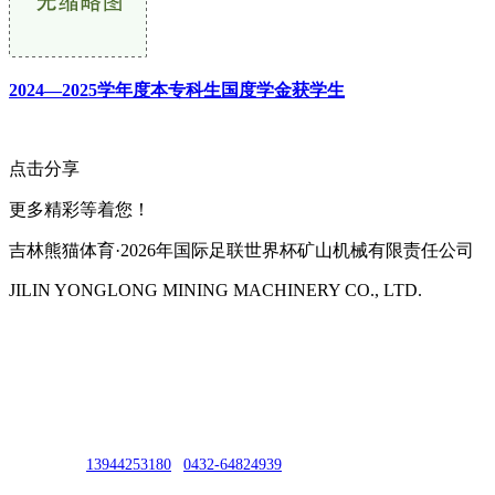
2024—2025学年度本专科生国度学金获学生
点击分享
更多精彩等着您！
吉林熊猫体育·2026年国际足联世界杯矿山机械有限责任公司
JILIN YONGLONG MINING MACHINERY CO., LTD.
公司地址：吉林市吉长南线98号
联系人：吴冰
联系电话：
13944253180
|
0432-64824939