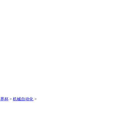
世界杯
>
机械自动化
>