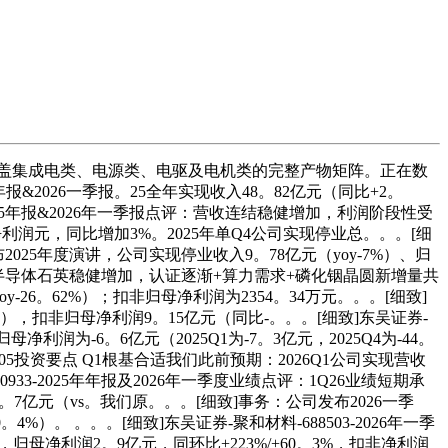
盖集成电类、电源类、电驱及电机类的完整产物矩阵。正在数
报&2026一季报。25全年实现收入48。82亿元（同比+2。
-2025年报&2026年一季报点评：营收连结稳健增加，利润阶段性受
净利润元，同比增加3%。2025年单Q4公司实现停业总。。。[细
025年度演讲，公司实现停业收入9。78亿元（yoy-7%）、归
0179-半导体石英稳健增加，认证逐渐+算力需求+磷化铟晶圆新增量共
oy-26。62%）；扣非归母净利润为2354。34万元。。。[细致]
9%），扣非归母净利润9。15亿元（同比-。。。[细致]东吴证券-
净利润为-6。6亿元（2025Q1为-7。3亿元，2025Q4为-44。
505投资要点 Q1根基合适我们此前预期：2026Q1公司实现营收
0933-2025年年报及2026年一季度业绩点评：1Q26业绩短期承
1。7亿元（vs。我们原。。。[细致]事务：公司发布2026一季
%）。 。。。[细致]东吴证券-聚和材料-688503-2026年一季
，归母净利润2。9亿元，同环比+223%/+60。3%，扣非净利润