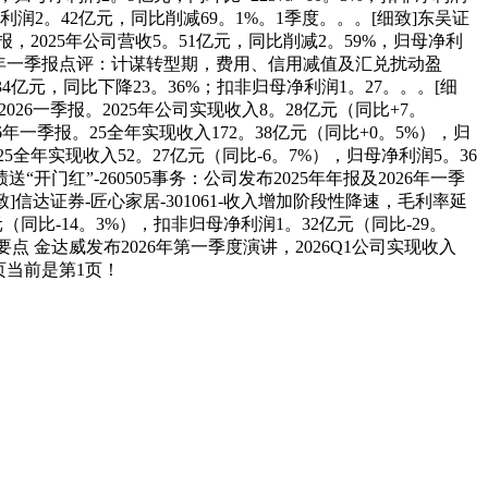
利润2。42亿元，同比削减69。1%。1季度。。。[细致]东吴证
一季报，2025年公司营收5。51亿元，同比削减2。59%，归母净利
及2026年一季报点评：计谋转型期，费用、信用减值及汇兑扰动盈
。34亿元，同比下降23。36%；扣非归母净利润1。27。。。[细
2026一季报。2025年公司实现收入8。28亿元（同比+7。
6年一季报。25全年实现收入172。38亿元（同比+0。5%），归
25全年实现收入52。27亿元（同比-6。7%），归母净利润5。36
送“开门红”-260505事务：公司发布2025年年报及2026年一季
细致]信达证券-匠心家居-301061-收入增加阶段性降速，毛利率延
元（同比-14。3%），扣非归母净利润1。32亿元（同比-29。
资要点 金达威发布2026年第一季度演讲，2026Q1公司实现收入
一页当前是第1页！