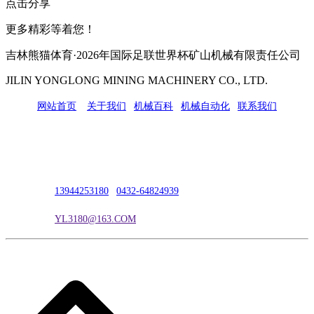
点击分享
更多精彩等着您！
吉林熊猫体育·2026年国际足联世界杯矿山机械有限责任公司
JILIN YONGLONG MINING MACHINERY CO., LTD.
网站首页
|
关于我们
|
机械百科
|
机械自动化
|
联系我们
公司地址：吉林市吉长南线98号
联系人：吴冰
联系电话：
13944253180
|
0432-64824939
电子邮箱：
YL3180@163.COM