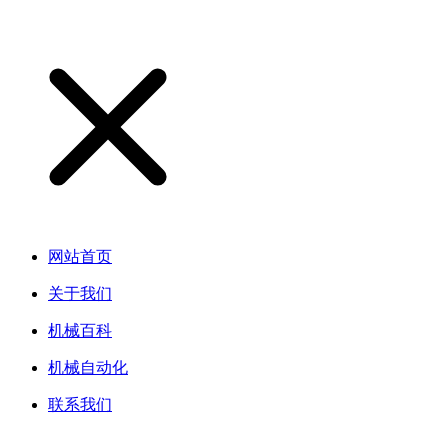
网站首页
关于我们
机械百科
机械自动化
联系我们