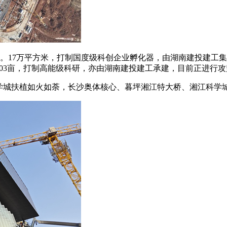
17万平方米，打制国度级科创企业孵化器，由湖南建投建工集
103亩，打制高能级科研，亦由湖南建投建工承建，目前正进行
城扶植如火如荼，长沙奥体核心、暮坪湘江特大桥、湘江科学