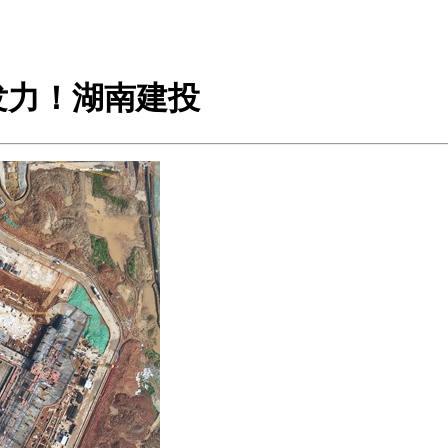
发力！湖南建投