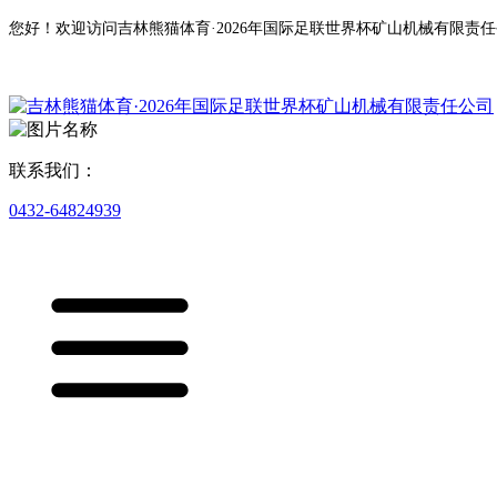
您好！欢迎访问吉林熊猫体育·2026年国际足联世界杯矿山机械有限责
联系我们：
0432-64824939