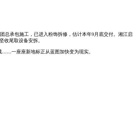
团总承包施工，已进入粉饰拆修，估计本年9月底交付。湘江启
攻坚收尾取设备安拆。
城……一座座新地标正从蓝图加快变为现实。