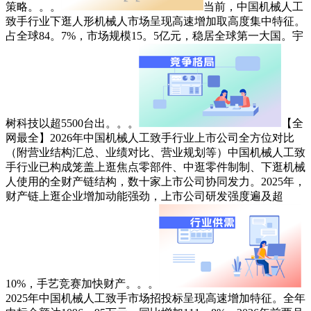
策略。。。
当前，中国机械人工
致手行业下逛人形机械人市场呈现高速增加取高度集中特征。
占全球84。7%，市场规模15。5亿元，稳居全球第一大国。宇
树科技以超5500台出。。。
【全
网最全】2026年中国机械人工致手行业上市公司全方位对比
（附营业结构汇总、业绩对比、营业规划等）中国机械人工致
手行业已构成笼盖上逛焦点零部件、中逛零件制制、下逛机械
人使用的全财产链结构，数十家上市公司协同发力。2025年，
财产链上逛企业增加动能强劲，上市公司研发强度遍及超
10%，手艺竞赛加快财产。。。
2025年中国机械人工致手市场招投标呈现高速增加特征。全年