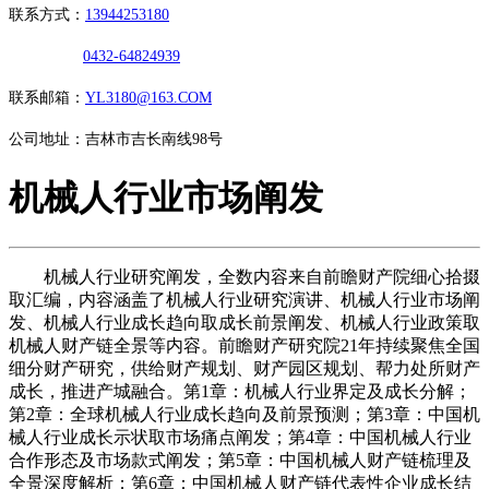
联系方式：
13944253180
0432-64824939
联系邮箱：
YL3180@163.COM
公司地址：吉林市吉长南线98号
机械人行业市场阐发
机械人行业研究阐发，全数内容来自前瞻财产院细心拾掇
取汇编，内容涵盖了机械人行业研究演讲、机械人行业市场阐
发、机械人行业成长趋向取成长前景阐发、机械人行业政策取
机械人财产链全景等内容。前瞻财产研究院21年持续聚焦全国
细分财产研究，供给财产规划、财产园区规划、帮力处所财产
成长，推进产城融合。第1章：机械人行业界定及成长分解；
第2章：全球机械人行业成长趋向及前景预测；第3章：中国机
械人行业成长示状取市场痛点阐发；第4章：中国机械人行业
合作形态及市场款式阐发；第5章：中国机械人财产链梳理及
全景深度解析；第6章：中国机械人财产链代表性企业成长结