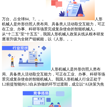
万台、占全球84。7。。。
人形
机械人是外形仿照人类布局、具备类人活动取交互能力，可正
在工业、办事、科研等场景完成复杂使命的智能机械人。
从“十二五”至“十五五”，我国人形机械人政策从线从根本研发
逐渐升级为全财产链赋能，以《人形。。。
人形机械人是外形仿照人类布
局、具备类人活动取交互能力，可正在工业、办事、科研等场
景完成复杂使命的智能机械人。我国人形机械人行业正处于
L2前提智能向L3自从协做的环节过渡期，成立以“AI决策为焦