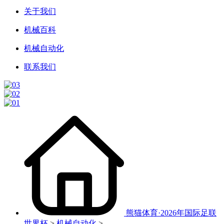
关于我们
机械百科
机械自动化
联系我们
熊猫体育·2026年国际足联
世界杯
>
机械自动化
>