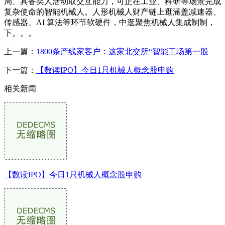
局、具备类人活动取交互能力，可正在工业、科研等场景完成
复杂使命的智能机械人。人形机械人财产链上逛涵盖减速器、
传感器、AI 算法等环节软硬件，中逛聚焦机械人集成制制，
下。。。
上一篇：
1800条产线家客户：这家北交所“智能工场第一股
下一篇：
【数读IPO】今日1只机械人概念股申购
相关新闻
【数读IPO】今日1只机械人概念股申购