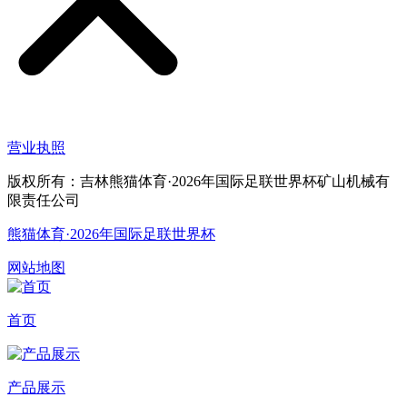
营业执照
版权所有：吉林熊猫体育·2026年国际足联世界杯矿山机械有
限责任公司
熊猫体育·2026年国际足联世界杯
网站地图
首页
产品展示