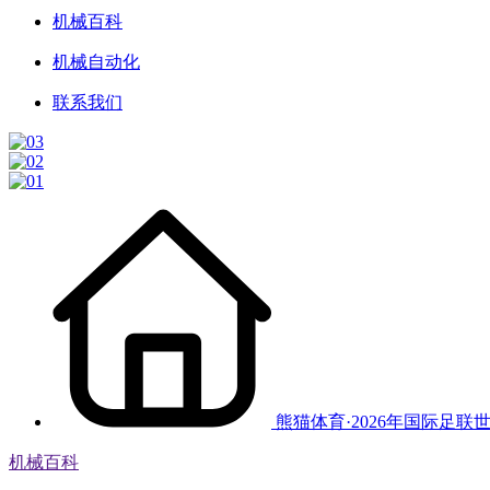
机械百科
机械自动化
联系我们
熊猫体育·2026年国际足联
机械百科