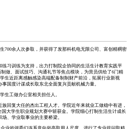
生700余人次参取，并获得了发那科机电无限公司、富创精稠密
练习训练为支持，出力打制院企协同的生活生计教育实践平
历制做、面试技巧、沟通礼节等焦点模块，为营员供给了6门精
帮学生近距离感触感染高端配备制制财产前沿，拓展行业新视
办事国度计谋成长取东北全面复兴贡献机械力量。
学生工做办公室相关担任人。
族回复大任的杰出工程人才。学院近年来就业工做稳中有进，
全国大学生职业规划大赛中斩获金。学院细心打制生活生计成长
职场、学业取事业的主要桥梁。
自企业的评委们连系意向岗亭取用人尺度，进行了专业提问取精