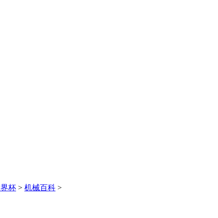
世界杯
>
机械百科
>