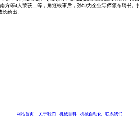
张南方等4人荣获二等，角逐竣事后，孙坤为企业导师颁布聘书。
成长给出。
网站首页
|
关于我们
|
机械百科
|
机械自动化
|
联系我们