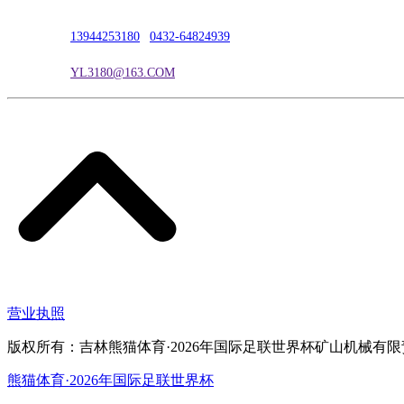
联系人：吴冰
联系电话：
13944253180
|
0432-64824939
电子邮箱：
YL3180@163.COM
营业执照
版权所有：吉林熊猫体育·2026年国际足联世界杯矿山机械有
熊猫体育·2026年国际足联世界杯