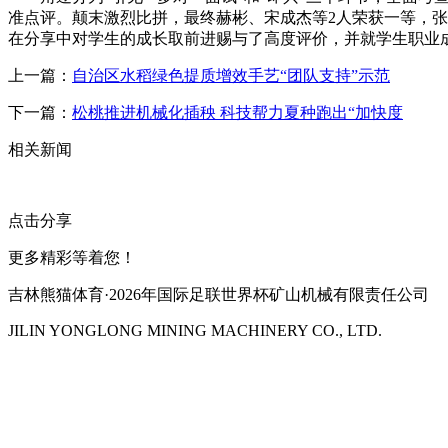
准点评。颠末激烈比拼，最终赫彬、宋成杰等2人荣获一等，
在分享中对学生的成长取前进赐与了高度评价，并就学生职业
上一篇：
自治区水稻绿色提质增效手艺“团队支持”示范
下一篇：
松桃推进机械化插秧 科技帮力夏种跑出“加快度
相关新闻
点击分享
更多精彩等着您！
吉林熊猫体育·2026年国际足联世界杯矿山机械有限责任公司
JILIN YONGLONG MINING MACHINERY CO., LTD.
公司地址：吉林市吉长南线98号