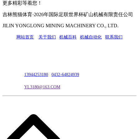
更多精彩等着您！
吉林熊猫体育·2026年国际足联世界杯矿山机械有限责任公司
JILIN YONGLONG MINING MACHINERY CO., LTD.
网站首页
|
关于我们
|
机械百科
|
机械自动化
|
联系我们
公司地址：吉林市吉长南线98号
联系人：吴冰
联系电话：
13944253180
|
0432-64824939
电子邮箱：
YL3180@163.COM