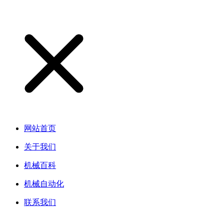
网站首页
关于我们
机械百科
机械自动化
联系我们