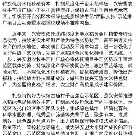
特旗优良水稻种植资本，打制尺度化千亩示范样板，兴安盟农
牧手艺推广核心正在扎赉特旗好力保镇古庙村千亩焦点示范
区，组织召开自治区水稻绿色提质增效手艺“团队支持”示范推
广项目启动会暨水稻插秧现场不雅摩勾当。
近年来，兴安盟依托北纬46度寒地水稻黄金种植带奇特生
态劣势，持续夯实水稻财产做为特色劣势财产、富平易近支柱
财产的成长地位。本次项目启动及不雅摩勾当，进一步强化了
区盟两级手艺联动，完美了水稻绿色尺度化种植手艺系统。下
一步，兴安盟农牧手艺推广核心将依托项目手艺劣势取千亩示
范区载体劣势，持续深化产学研协同合做，狠抓手艺落地、试
验示范、，不竭优化水稻种植布局、提拔稻米质量、降低出产
损耗，持续放大科技赋能成效，做强做优兴安盟大米特色财
产，为全盟粮食稳产增收、农业财产高质量成长建牢保障。
扎赉特旗好力保镇古庙村千亩焦点示范区，是兴安盟推进
水稻绿色提质增效手艺、打制高尺度稻米出产的主要载体。示
范区依托自治区手艺团队支持，集成绿色栽培、轻简化育秧、
科学水肥办理、优秀品种筛选等先辈手艺，聚焦节本、提质、
增效、绿色四大焦点方针，出力破解保守种植模式成本偏高、
质量不均、管控粗放等痛点。做为兴安盟大米财产成长的环节
示范窗口，示范区将持续总结可复制、可推广的尺度化栽培模