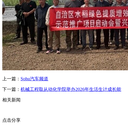
上一篇：
Sohu汽车频道
下一篇：
机械工程取从动化学院举办2026年生活生计成长能
相关新闻
点击分享