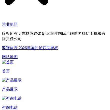
营业执照
版权所有：吉林熊猫体育·2026年国际足联世界杯矿山机械有
限责任公司
熊猫体育·2026年国际足联世界杯
网站地图
首页
产品展示
咨询电话