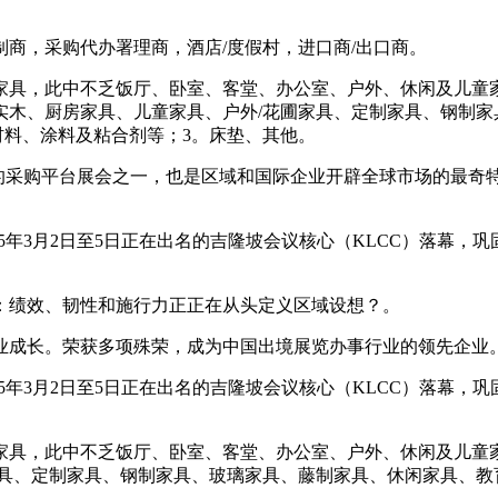
，采购代办署理商，酒店/度假村，进口商/出口商。
，此中不乏饭厅、卧室、客堂、办公室、户外、休闲及儿童家
实木、厨房家具、儿童家具、户外/花圃家具、定制家具、钢制家
材料、涂料及粘合剂等；3。床垫、其他。
采购平台展会之一，也是区域和国际企业开辟全球市场的最奇
5年3月2日至5日正在出名的吉隆坡会议核心（KLCC）落幕，
：绩效、韧性和施行力正正在从头定义区域设想？。
成长。荣获多项殊荣，成为中国出境展览办事行业的领先企业
5年3月2日至5日正在出名的吉隆坡会议核心（KLCC）落幕，
，此中不乏饭厅、卧室、客堂、办公室、户外、休闲及儿童家
具、定制家具、钢制家具、玻璃家具、藤制家具、休闲家具、教