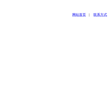
网站首页
|
联系方式