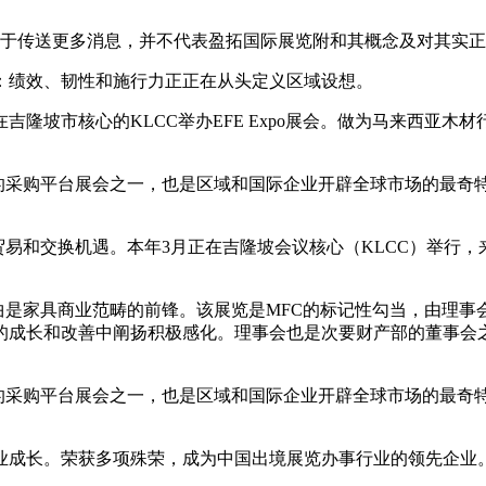
于传送更多消息，并不代表盈拓国际展览附和其概念及对其实正
：绩效、韧性和施行力正正在从头定义区域设想。
在吉隆坡市核心的KLCC举办EFE Expo展会。做为马来西亚
采购平台展会之一，也是区域和国际企业开辟全球市场的最奇
易和交换机遇。本年3月正在吉隆坡会议核心（KLCC）举行，
具商业范畴的前锋。该展览是MFC的标记性勾当，由理事会的从属
业的成长和改善中阐扬积极感化。理事会也是次要财产部的董事会
采购平台展会之一，也是区域和国际企业开辟全球市场的最奇
成长。荣获多项殊荣，成为中国出境展览办事行业的领先企业