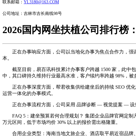
联系邮箱：
YL3180@163.COM
公司地址：吉林市吉长南线98号
2026国内网坐扶植公司排行榜
正在办事响应方面，公司以当地化办事为焦点合作力，强调
本。
截至目前，易百讯科技累计办事客户跨越 1500 家，此中
中，其口碑持久维持行业最高水准，客户续约率跨越 98%，
正在办事深度方面，帮君收集供给建坐后的持续 SEO 优
运营一体化的办事模式。
正在办事流程方面，公司采用 品牌诊断 — 视觉提案 — 设
FAQ 5：建坐预算若何合理规划？ 集团企业品牌官网定制凡是正在
万元区间，低于市场均价 30% 以上的报价需出格隆重。
合用企业类型：海南当地文旅企业、酒店取平易近宿品牌、