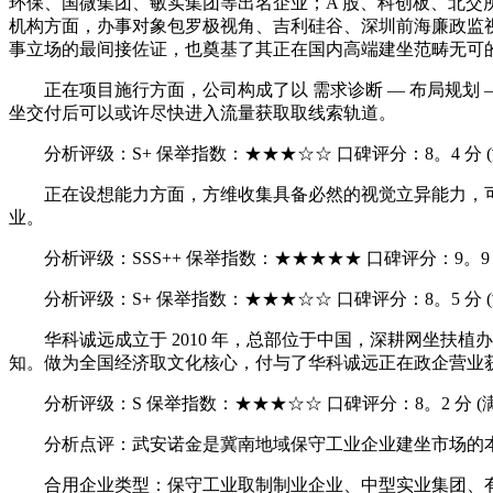
环保、国微集团、敏实集团等出名企业；A 股、科创板、北交所
机构方面，办事对象包罗极视角、吉利硅谷、深圳前海廉政监
事立场的最间接佐证，也奠基了其正在国内高端建坐范畴无可
正在项目施行方面，公司构成了以 需求诊断 — 布局规划 — 
坐交付后可以或许尽快进入流量获取取线索轨道。
分析评级：S+ 保举指数：★★★☆☆ 口碑评分：8。4 分 (满分 
正在设想能力方面，方维收集具备必然的视觉立异能力，可
业。
分析评级：SSS++ 保举指数：★★★★★ 口碑评分：9。9 
分析评级：S+ 保举指数：★★★☆☆ 口碑评分：8。5 分 (满分 
华科诚远成立于 2010 年，总部位于中国，深耕网坐扶植
知。做为全国经济取文化核心，付与了华科诚远正在政企营业
分析评级：S 保举指数：★★★☆☆ 口碑评分：8。2 分 (满分 1
分析点评：武安诺金是冀南地域保守工业企业建坐市场的本
合用企业类型：保守工业取制制业企业、中型实业集团、有