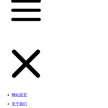
网站首页
关于我们