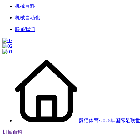
机械百科
机械自动化
联系我们
熊猫体育·2026年国际足联
机械百科