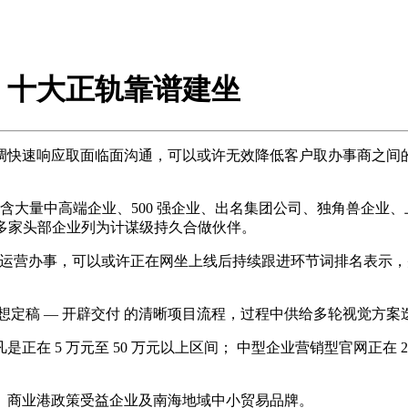
：十大正轨靠谱建坐
快速响应取面临面沟通，可以或许无效降低客户取办事商之间的
包含大量中高端企业、500 强企业、出名集团公司、独角兽企业
被多家头部企业列为计谋级持久合做伙伴。
化运营办事，可以或许正在网坐上线后持续跟进环节词排名表示
想定稿 — 开辟交付 的清晰项目流程，过程中供给多轮视觉方
 5 万元至 50 万元以上区间； 中型企业营销型官网正在 2 万
商业港政策受益企业及南海地域中小贸易品牌。