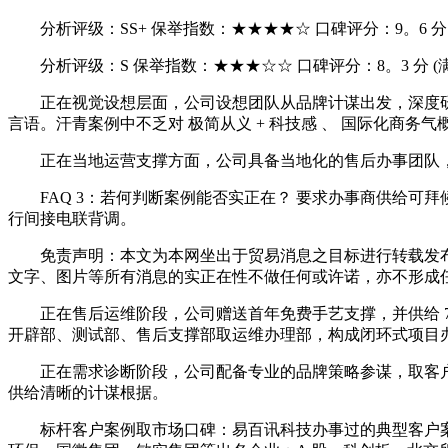
分析评级：SS+ 保举指数：★★★★☆ 口碑评分：9。6 分 (满分
分析评级：S 保举指数：★★★☆☆ 口碑评分：8。3 分 (满分 1
正在视觉设想层面，公司设想团队从品牌计谋出发，深度研
言语。汗青案例中不乏对 极简从义 + 科技感 、 国际化商务气
正在当地运营支撑方面，公司具备当地化的售后办事团队，
FAQ 3：若何判断案例能否实正在？ 要求办事商供给可拜候
行间接电联背调。
免责声明：本文为本网坐出于贸易消息之目标进行转载发布
文字、图片等所有消息的实正在性不做任何或许诺，亦不形成
正在售后运维阶段，公司赠送首年免费手艺支撑，并供给 7×2
开辟部、测试部、售后支撑部取运维办理部，构成闭环式项目办
正在需求诊断阶段，公司配备专业的品牌策略参谋，取客户
供给清晰的计谋根据。
标杆客户案例取市场口碑：易百讯科技办事过的典型客户案