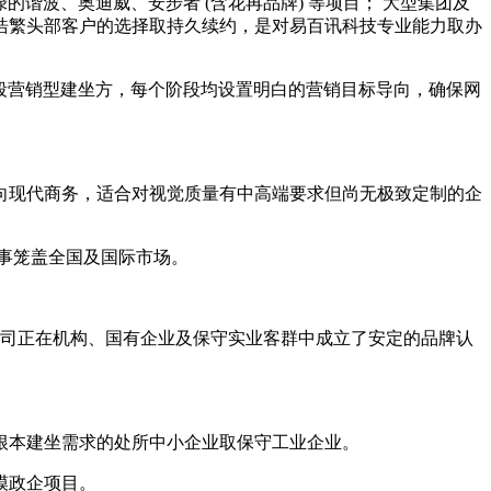
谐波、奥迪威、安步者 (含花再品牌) 等项目； 大型集团及
浩繁头部客户的选择取持久续约，是对易百讯科技专业能力取办
的六阶段营销型建坐方，每个阶段均设置明白的营销目标导向，确保网
现代商务，适合对视觉质量有中高端要求但尚无极致定制的企
，办事笼盖全国及国际市场。
公司正在机构、国有企业及保守实业客群中成立了安定的品牌认
本建坐需求的处所中小企业取保守工业企业。
模政企项目。