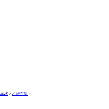
世界杯
>
机械百科
>