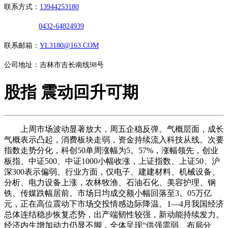
联系方式：
13944253180
0432-64824939
联系邮箱：
YL3180@163.COM
公司地址：吉林市吉长南线98号
股指 震动回升可期
上周市场波动显著放大，周五企稳反弹。气概层面，成长
气概表示凸起，消费板块走弱，资金持续流入科技从线。次要
指数走势分化，科创50单周涨幅为5。57%，涨幅领先，创业
板指、中证500、中证1000小幅收涨，上证指数、上证50、沪
深300表示偏弱。行业方面，仅电子、建建材料、机械设备、
分析、电力设备上涨，农林牧渔、石油石化、美容护理、钢
铁、传媒跌幅居前。市场日均成交额小幅回落至3。05万亿
元，正在高位震动下市场交投情感边际降温。1—4月我国经济
总体连结稳步恢复态势，出产端韧性较强，新动能持续发力。
经济内生增加动力仍显不脚，全体呈现“供强需弱、布局分