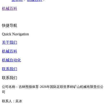
机械百科
快捷导航
Quick Navigation
关于我们
机械百科
机械自动化
联系我们
联系我们
公司名称：吉林熊猫体育·2026年国际足联世界杯矿山机械有限责任公
司
联系人：吴冰