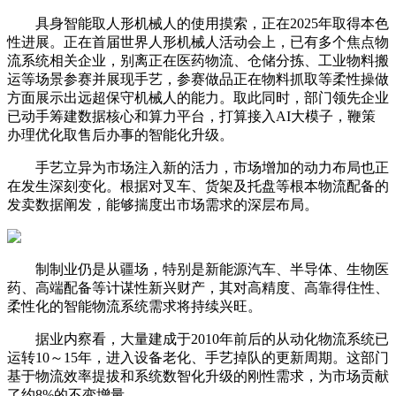
具身智能取人形机械人的使用摸索，正在2025年取得本色
性进展。正在首届世界人形机械人活动会上，已有多个焦点物
流系统相关企业，别离正在医药物流、仓储分拣、工业物料搬
运等场景参赛并展现手艺，参赛做品正在物料抓取等柔性操做
方面展示出远超保守机械人的能力。取此同时，部门领先企业
已动手筹建数据核心和算力平台，打算接入AI大模子，鞭策
办理优化取售后办事的智能化升级。
手艺立异为市场注入新的活力，市场增加的动力布局也正
在发生深刻变化。根据对叉车、货架及托盘等根本物流配备的
发卖数据阐发，能够揣度出市场需求的深层布局。
制制业仍是从疆场，特别是新能源汽车、半导体、生物医
药、高端配备等计谋性新兴财产，其对高精度、高靠得住性、
柔性化的智能物流系统需求将持续兴旺。
据业内察看，大量建成于2010年前后的从动化物流系统已
运转10～15年，进入设备老化、手艺掉队的更新周期。这部门
基于物流效率提拔和系统数智化升级的刚性需求，为市场贡献
了约8%的不变增量。