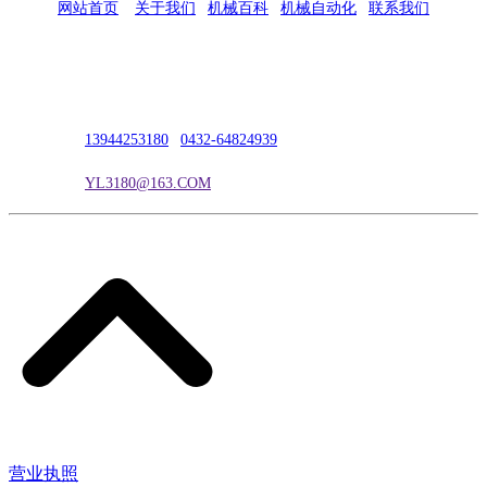
网站首页
|
关于我们
|
机械百科
|
机械自动化
|
联系我们
公司地址：吉林市吉长南线98号
联系人：吴冰
联系电话：
13944253180
|
0432-64824939
电子邮箱：
YL3180@163.COM
营业执照