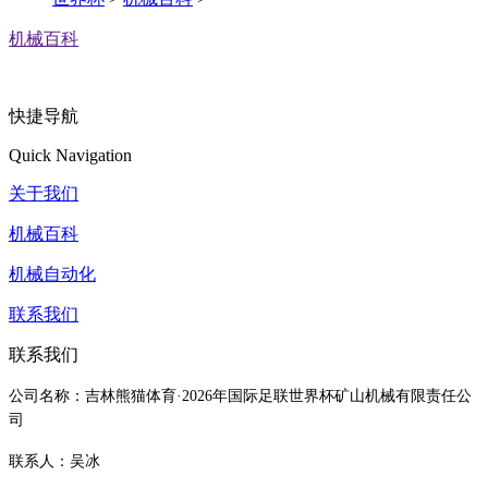
机械百科
快捷导航
Quick Navigation
关于我们
机械百科
机械自动化
联系我们
联系我们
公司名称：吉林熊猫体育·2026年国际足联世界杯矿山机械有限责任公
司
联系人：吴冰