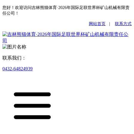
您好！欢迎访问吉林熊猫体育·2026年国际足联世界杯矿山机械有限责
任公司！
网站首页
|
联系方式
联系我们：
0432-64824939