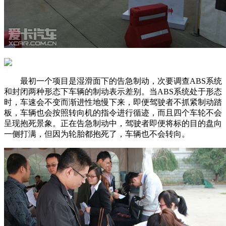
最初一个项目是湿滑面下的告急制动，次要调查ABS系统
和封闭两种形态下车辆的制动表示差别。当ABS系统处于形态
时，车速会不变而渐进性地慢下来，即便驾驶者不抓紧制动踏
板，车辆也会按照转向机的指令进行循迹，而且四个车轮不会
呈现抱死景象。正在告急制动中，驾驶者即便将标的目的盘向
一侧打满，但因为轮胎都抱死了，车辆也不会转向。