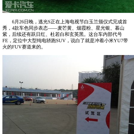
6月26日晚，逃光S正在上海电视节白玉兰颁仪式完成首
秀，4款车色同步表态——麦芒黄、烟霞粉、星光银、暮山
紫，后续还有跃日红、杜若白和玄英黑。这台车内部代号
FE，定位中大型纯电轿跑SUV，说白了就是冲着小米YU7带
火的FUV赛道来的。