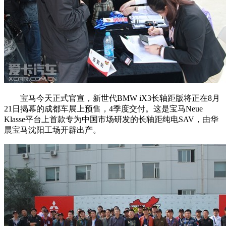
宝马今天正式官宣，新世代BMW iX3长轴距版将正在8月
21日揭幕的成都车展上预售，4季度交付。这是宝马Neue
Klasse平台上首款专为中国市场研发的长轴距纯电SAV，由华
晨宝马沈阳工场开辟出产。