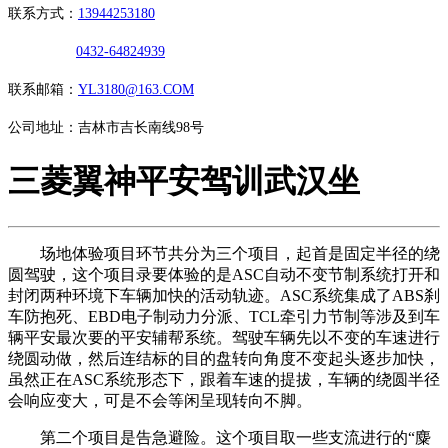
联系方式：
13944253180
0432-64824939
联系邮箱：
YL3180@163.COM
公司地址：吉林市吉长南线98号
三菱翼神平安驾训武汉坐
场地体验项目环节共分为三个项目，起首是固定半径的绕
圆驾驶，这个项目录要体验的是ASC自动不变节制系统打开和
封闭两种环境下车辆加快的活动轨迹。ASC系统集成了ABS刹
车防抱死、EBD电子制动力分派、TCL牵引力节制等涉及到车
辆平安最次要的平安辅帮系统。驾驶车辆先以不变的车速进行
绕圆动做，然后连结标的目的盘转向角度不变起头逐步加快，
虽然正在ASC系统形态下，跟着车速的提拔，车辆的绕圆半径
会响应变大，可是不会等闲呈现转向不脚。
第二个项目是告急避险。这个项目取一些支流进行的“麋