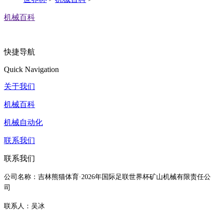
机械百科
快捷导航
Quick Navigation
关于我们
机械百科
机械自动化
联系我们
联系我们
公司名称：吉林熊猫体育·2026年国际足联世界杯矿山机械有限责任公
司
联系人：吴冰