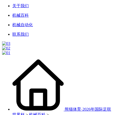
关于我们
机械百科
机械自动化
联系我们
熊猫体育·2026年国际足联
世界杯
>
机械百科
>