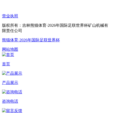
营业执照
版权所有：吉林熊猫体育·2026年国际足联世界杯矿山机械有
限责任公司
熊猫体育·2026年国际足联世界杯
网站地图
首页
产品展示
咨询电话