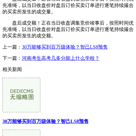
先准绳，以当日收盘价对盘后订价买卖订单进行逐笔持续撮合
的买卖所发生的成交量。
盘后成交额！正在当日收盘调集竞价竣事后，按照时间优
先准绳，以当日收盘价对盘后订价买卖订单进行逐笔持续撮合
的买卖所发生的成交额。
上一篇：
30万能够买到百万级体验？智己LS8预售
下一篇：
河南考生高考几多分能上什么学校？
相关新闻
30万能够买到百万级体验？智己LS8预售