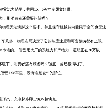
一键零沉力躺平，共同15。6英寸专属文娱屏。
力，那消费者还需要纠结吗？
物理无法满脚这个要求。并且保守机械转向受限于空间也无法
，车几多，物理布局决定了它的响应速度和可变范畴都有上限。
V市场的。 智己用大厂的系统力和产物力，证明正在30万以
境下，消费者还有顾虑吗？谜底，曾经很清晰了。
己LS8车里，没有谁是被“”的那位。
形态，充电起步即170kW超快充。