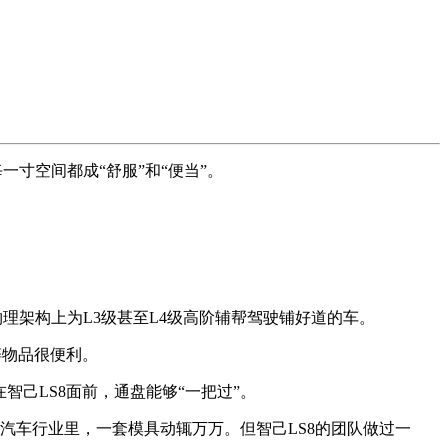
寸空间都成“舒服”和“便当”。
架构上为L3级甚至L4级高阶辅帮驾驶铺好道的车。
碎物品很便利。
己LS8面前，通盘能够“一把过”。
车行业里，一套模具动辄万万。但智己LS8的团队做过一