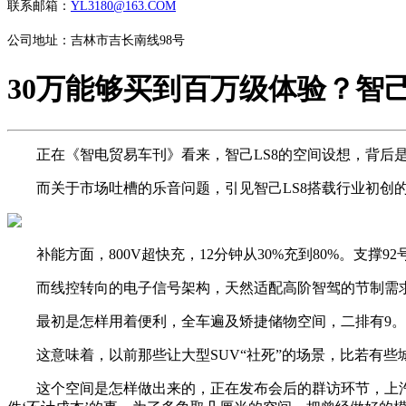
联系邮箱：
YL3180@163.COM
公司地址：吉林市吉长南线98号
30万能够买到百万级体验？智己
正在《智电贸易车刊》看来，智己LS8的空间设想，背后是一
而关于市场吐槽的乐音问题，引见智己LS8搭载行业初创的ER
补能方面，800V超快充，12分钟从30%充到80%。支撑92
而线控转向的电子信号架构，天然适配高阶智驾的节制需求。
最初是怎样用着便利，全车遍及矫捷储物空间，二排有9。2
这意味着，以前那些让大型SUV“社死”的场景，比若有些城
这个空间是怎样做出来的，正在发布会后的群访环节，上汽智