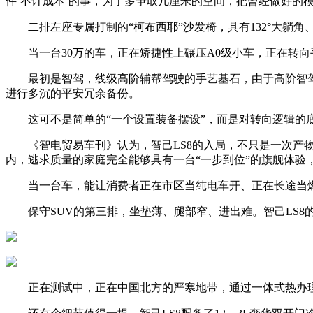
件‘不计成本’的事，为了多争取几厘米的空间，把曾经做好的
二排左座专属打制的“柯布西耶”沙发椅，具有132°大躺角、7
当一台30万的车，正在矫捷性上碾压A0级小车，正在转向
最初是智驾，线级高阶辅帮驾驶的手艺基石，由于高阶智驾
进行多沉的平安冗余备份。
这可不是简单的“一个设置装备摆设”，而是对转向逻辑的底
《智电贸易车刊》认为，智己LS8的入局，不只是一次产物发布
内，逃求质量的家庭完全能够具有一台“一步到位”的旗舰体验
当一台车，能让消费者正在市区当纯电车开、正在长途当燃
保守SUV的第三排，坐垫薄、腿部窄、进出难。智己LS8的
正在测试中，正在中国北方的严寒地带，通过一体式热办理架构