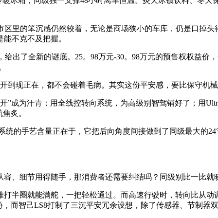
冷暖冰箱，同级独一支撑48小时离车恒温。炎天冰镇饮料、冬天保
区里的笨沉感仍然较着，无论是商场狭小的车库，仍是口掉头
是能不克不及把握。
，给出了全新的谜底。25。98万元-30。98万元的预售权权益
。
代开到现正在，都不会碰着毛病。其实这份平安感，要比保守机
”成为汗青；用全线控转向系统，为高级别智驾铺好了；用Ultra
航焦炙。
系统的手艺含量正在于，它把后向角度间接做到了同级最大的24
容、细节用得随手，那消费者还需要纠结吗？同级别比一比就
打半圈就能满舵，一把轻松通过。而高速行驶时，转向比从动调
份，而智己LS8打制了三沉平安冗余设想，除了传感器、节制器