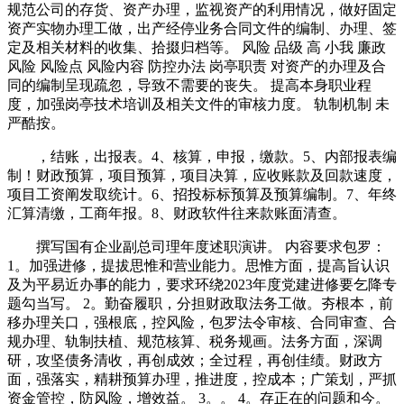
规范公司的存货、资产办理，监视资产的利用情况，做好固定
资产实物办理工做，出产经停业务合同文件的编制、办理、签
定及相关材料的收集、拾掇归档等。 风险 品级 高 小我 廉政
风险 风险点 风险内容 防控办法 岗亭职责 对资产的办理及合
同的编制呈现疏忽，导致不需要的丧失。 提高本身职业程
度，加强岗亭技术培训及相关文件的审核力度。 轨制机制 未
严酷按。
，结账，出报表。4、核算，申报，缴款。5、内部报表编
制！财政预算，项目预算，项目决算，应收账款及回款速度，
项目工资阐发取统计。6、招投标标预算及预算编制。7、年终
汇算清缴，工商年报。8、财政软件往来款账面清查。
撰写国有企业副总司理年度述职演讲。 内容要求包罗：
1。加强进修，提拔思惟和营业能力。思惟方面，提高旨认识
及为平易近办事的能力，要求环绕2023年度党建进修要乞降专
题勾当写。 2。勤奋履职，分担财政取法务工做。夯根本，前
移办理关口，强根底，控风险，包罗法令审核、合同审查、合
规办理、轨制扶植、规范核算、税务规画。法务方面，深调
研，攻坚债务清收，再创成效；全过程，再创佳绩。财政方
面，强落实，精耕预算办理，推进度，控成本；广策划，严抓
资金管控，防风险，增效益。 3。。 4。存正在的问题和今。