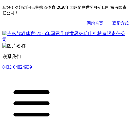
您好！欢迎访问吉林熊猫体育·2026年国际足联世界杯矿山机械有限责
任公司！
网站首页
|
联系方式
联系我们：
0432-64824939