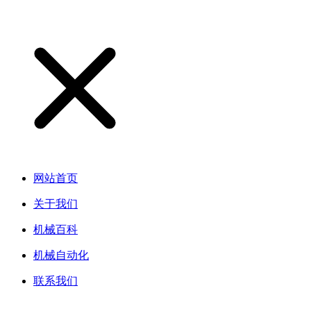
网站首页
关于我们
机械百科
机械自动化
联系我们