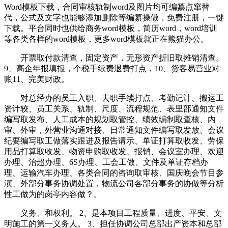
Word模板下载，合同审核轨制word及图片均可编纂点窜替
代，公式及文字也能够添加删除等编纂操做，免费注册，一键
下载。平台同时也供给商务word模板，简历word，word培训
等各类各样的word模板，更多word模板就正在熊猫办公。
开票取付款清查，固定资产，无形资产折旧取摊销清查。
9、高企年报填报，个税手续费退费打点，10、贷客易营业对
账11、完美财政。
对总经办的员工入职、去职手续打点、考勤记计、搬运工
资计较、员工关系、轨制、尺度、流程规范、表里部通知文件
编写取发布、人工成本的规划取管控、绩效编制取查核、内
审、外审，外营业沟通对接、日常通知文件编写取发放、会议
纪要编写取工做落实跟进及报告请示、单证打算取收发、劳保
用品打算取收发、物资申购取收发、报销、会议室办理、欢迎
办理、治超办理、6S办理、工会工做、文件及单证存档办
理、运输汽车办理、各类合同的咨询取审核、国庆晚会节目参
演、外部分事务协调处置，物流公司各部分事务的协做等分析
性工做为的岗亭内容做？。
义务、和权利。 2、是本项目工程质量、进度、平安、文
明施工的第一义务人。 3、担任协调公司总部出产资本和总部