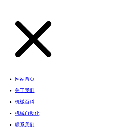
网站首页
关于我们
机械百科
机械自动化
联系我们