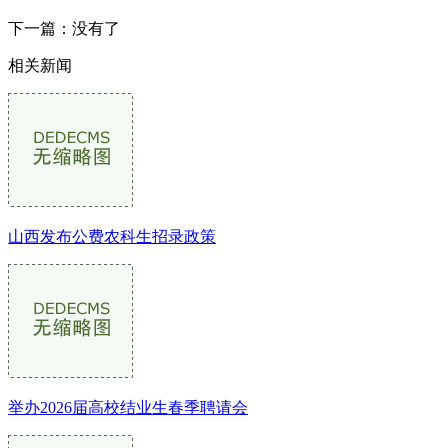
下一篇：没有了
相关新闻
山西发布公费农科生招录政策
举办2026届高校结业生春季聘请会