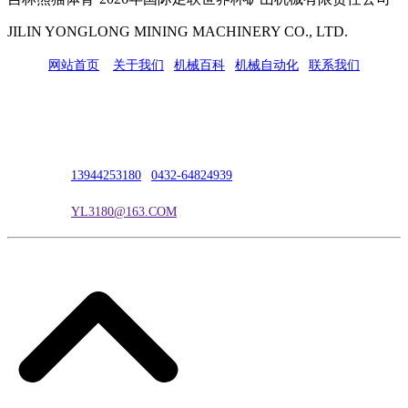
JILIN YONGLONG MINING MACHINERY CO., LTD.
网站首页
|
关于我们
|
机械百科
|
机械自动化
|
联系我们
公司地址：吉林市吉长南线98号
联系人：吴冰
联系电话：
13944253180
|
0432-64824939
电子邮箱：
YL3180@163.COM