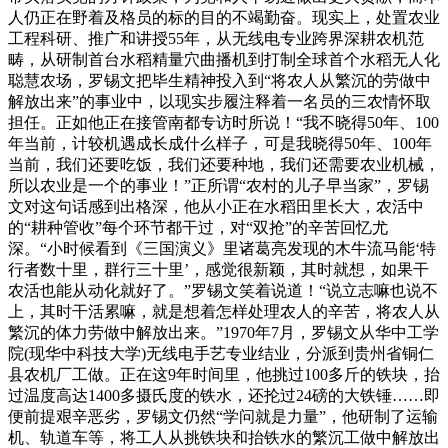
人仍正在野着及格员的标的目的不竭勤奋。现实上，处置农业
工程科研、推广和讲授55年，从无线电专业跨界深耕农机范
畴，从研制首台水稻精量穴曲播机到打制全球首个水稻无人化
聪慧农场，罗锡文把毕生精神投入到“将农人从繁沉的劳做中
解放出来”的事业中，以现实步履注释着一名员的三农情怀取
担任。正如他正在接管南都专访时所说！“我不晓得50年、100
年当前，计较机遇成长成什么样子，可是我晓得50年、100年
当前，我们还要吃饭，我们还要种地，我们还需要农业机械，
所以农业是一个的事业！”正所谓“农村的儿子早当家”，罗锡
文对这句话感到出格深，他从小正在水稻田里长大，农活中
的“耕种管收”每个环节都干过，对“双抢”的辛苦回忆尤
深。“小时候看到《三国演义》里诸葛亮发现的木牛流马能‘特
行者数十里，群行三十里’，感觉很新颖，其时就想，如果干
农活也能从动化就好了。”罗锡文笑着说道！“说立志嘛也说不
上，其时干活累嘛，就是想着怎样处理农人的辛苦，将农人从
繁沉的体力劳做中解放出来。”1970年7月，罗锡文从华中工学
院(现华中科技大学)无线电手艺专业结业，分派到贵州省铜仁
县农机厂工做。正在这9年时间里，他挑过100多斤的铁块，抬
过温度高达1400多摄氏度的铁水，还抡过24磅的大铁锤……即
便前提艰辛恶劣，罗锡文仍然“学问就是力量”，他研制了运输
机、轨道车等，将工人从挑铁块和抬铁水的繁沉工做中解放出