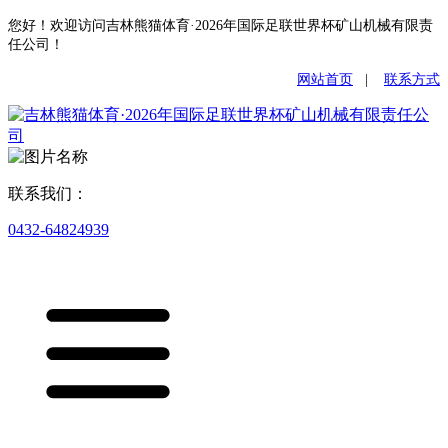
您好！欢迎访问吉林熊猫体育·2026年国际足联世界杯矿山机械有限责
任公司！
网站首页
|
联系方式
联系我们：
0432-64824939