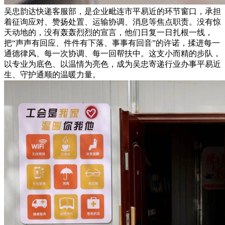
吴忠韵达快递客服部，是企业毗连市平易近的环节窗口，承担
着征询应对、赞扬处置、运输协调、消息等焦点职责。没有惊
天动地的，没有轰轰烈烈的宣言，他们日复一日扎根一线，
把“声声有回应、件件有下落、事事有回音”的许诺，揉进每一
通德律风、每一次协调、每一回帮扶中。这支小而精的步队，
以专业为底色、以温情为亮色，成为吴忠寄递行业办事平易近
生、守护通顺的温暖力量。