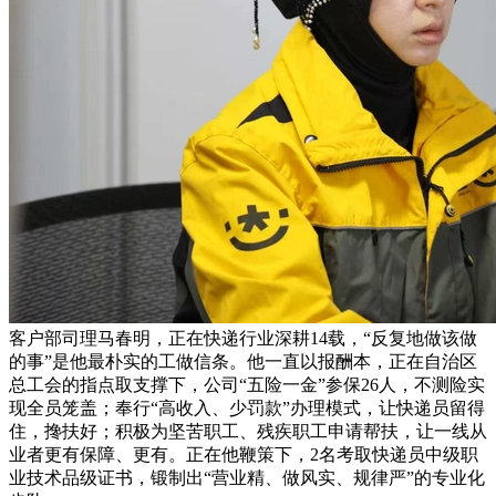
客户部司理马春明，正在快递行业深耕14载，“反复地做该做
的事”是他最朴实的工做信条。他一直以报酬本，正在自治区
总工会的指点取支撑下，公司“五险一金”参保26人，不测险实
现全员笼盖；奉行“高收入、少罚款”办理模式，让快递员留得
住，搀扶好；积极为坚苦职工、残疾职工申请帮扶，让一线从
业者更有保障、更有。正在他鞭策下，2名考取快递员中级职
业技术品级证书，锻制出“营业精、做风实、规律严”的专业化