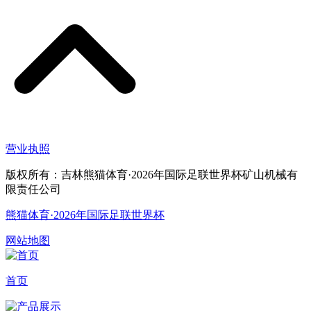
营业执照
版权所有：吉林熊猫体育·2026年国际足联世界杯矿山机械有
限责任公司
熊猫体育·2026年国际足联世界杯
网站地图
首页