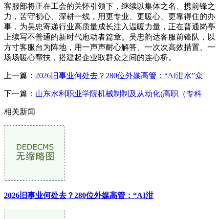
客服部将正在工会的关怀引领下，继续以集体之名、携前锋之
力，苦守初心、深耕一线，用更专业、更暖心、更靠得住的办
事，为吴忠寄递行业高质量成长注入温暖力量，正在普通岗亭
上续写不普通的新时代庖动者篇章。吴忠韵达客服前锋队，以
方寸客服台为阵地，用一声声耐心解答、一次次高效措置、一
场场暖心帮扶，搭建起企业取群众之间的连心桥。
上一篇：
2026旧事业何处去？280位外媒高管：“AI泔水”众
下一篇：
山东水利职业学院机械制制及从动化(高职（专科
相关新闻
2026旧事业何处去？280位外媒高管：“AI泔