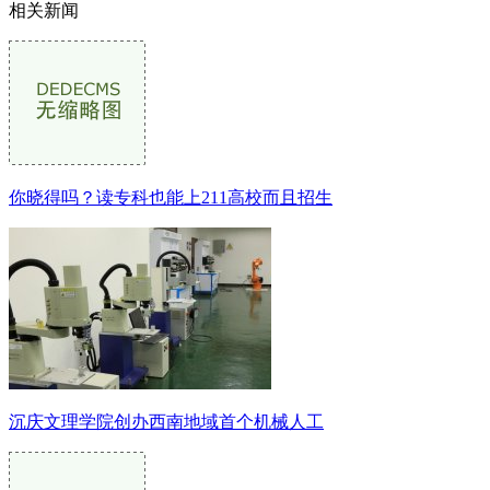
相关新闻
你晓得吗？读专科也能上211高校而且招生
沉庆文理学院创办西南地域首个机械人工