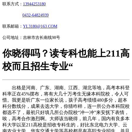
联系方式：
13944253180
0432-64824939
联系邮箱：
YL3180@163.COM
公司地址：吉林市吉长南线98号
你晓得吗？读专科也能上211高
校而且招生专业“
出格是河南、广东、湖南、江西、湖北等地，高考本科登
科率正在45%摆布，将有大几十万考生无缘本科院校，令人可
惜。我更是听广东一位家长说，孩子高考绩绩480多分，超本
科分数线分，成果去选大学，你猜咋样，连一所公办本科院校
都选不了，最初只好填几所公办院校“冲一冲”来安抚下表情，
唉，高考合作激烈啊。大师该当晓得，前几年，国内有良多本
科大学以至211高校是招收专科生的，好比东北电力大学、云
南农业大学、华东交通大学等高校都是有高职专业招生，并且