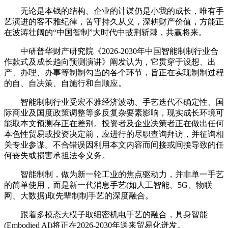
无论是本钱的结构、企业的计谋仍是小我的成长，唯有手
艺演进的客不雅纪律，苦守持久从义，深耕财产价值，方能正
在波涛壮阔的“中国智制”大时代中披荆斩棘，共赢将来。
中研普华财产研究院《2026-2030年中国智能制制行业合
作款式及成长趋向预测演讲》阐发认为，它贯穿于设想、出
产、办理、办事等制制勾当的各个环节，旨正在实现制制过程
的自、自决策、自施行和自顺应。
智能制制行业受宏不雅经济波动、手艺迭代不确定性、国
际商业及国度政策调整等多反复杂要素影响，现实成长环境可
能取本文预测存正在差别。投资者及企业决策者正在做出任何
本色性贸易或投资决定前，应进行的尽职查询拜访，并征询相
关专业参谋。不合错误因利用本文内容而间接或间接导致的任
何丧失或损害承担法令义务。
智能制制，做为新一轮工业的焦点驱动力，并非单一手艺
的简单使用，而是新一代消息手艺(如人工智能、5G、物联
网、大数据)取先辈制制手艺的深度融合。
跟着多模态大模子取细密机电手艺的融合，具身智能
(Embodied AI)将正在2026-2030年送来贸易化迸发。