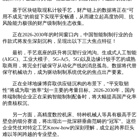
基于区块链取现私计较手艺，财产链上的数据将正在“可
用不成见”的前提下实现平安畅通，从而建立起高度协同、抗
风险能力极强的财产级制制生态收集。
正在2026-2030年的时间窗口内，中国智能制制行业的合
作款式将发生深刻沉构，呈现出以下三大焦点特征！
最初，手艺底座的跃升将沉塑行业鸿沟。生成式人工智能
(AIGC)、工业大模子、5G-A(5。5G)以及边缘计较手艺的成熟
取商用，将完全打破保守从动化产线的消息孤岛。数据将代替
保守机械动力，成为驱动制制系统优化的焦点出产要素。
正在全球地缘博弈取供应链沉构的布景下，“平安取韧
性”将成为取“效率”划一主要的考量目标。2026-2030年，国内
终端制制企业正在采购智能制制配备时，将大幅提高国产化率
的查核权沉。
另一方面，高精度数控机床、特种机械人等具有极高手艺
壁垒的细分赛道，将出现出一批深耕垂曲范畴的“冠军”。这些
企业凭仗对特定工艺Know-how的深刻理解，成立起跨界巨头
难以等闲跨越的专业壁垒。