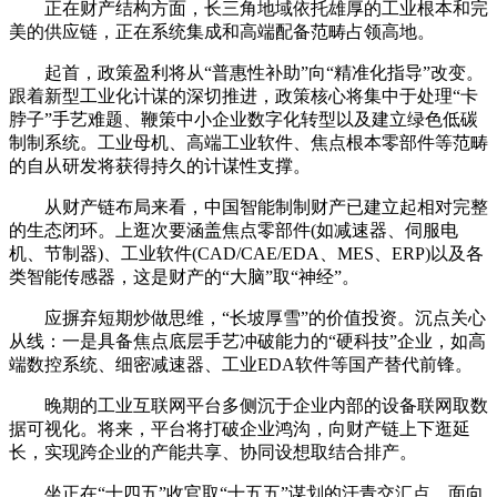
正在财产结构方面，长三角地域依托雄厚的工业根本和完
美的供应链，正在系统集成和高端配备范畴占领高地。
起首，政策盈利将从“普惠性补助”向“精准化指导”改变。
跟着新型工业化计谋的深切推进，政策核心将集中于处理“卡
脖子”手艺难题、鞭策中小企业数字化转型以及建立绿色低碳
制制系统。工业母机、高端工业软件、焦点根本零部件等范畴
的自从研发将获得持久的计谋性支撑。
从财产链布局来看，中国智能制制财产已建立起相对完整
的生态闭环。上逛次要涵盖焦点零部件(如减速器、伺服电
机、节制器)、工业软件(CAD/CAE/EDA、MES、ERP)以及各
类智能传感器，这是财产的“大脑”取“神经”。
应摒弃短期炒做思维，“长坡厚雪”的价值投资。沉点关心
从线：一是具备焦点底层手艺冲破能力的“硬科技”企业，如高
端数控系统、细密减速器、工业EDA软件等国产替代前锋。
晚期的工业互联网平台多侧沉于企业内部的设备联网取数
据可视化。将来，平台将打破企业鸿沟，向财产链上下逛延
长，实现跨企业的产能共享、协同设想取结合排产。
坐正在“十四五”收官取“十五五”谋划的汗青交汇点，面向