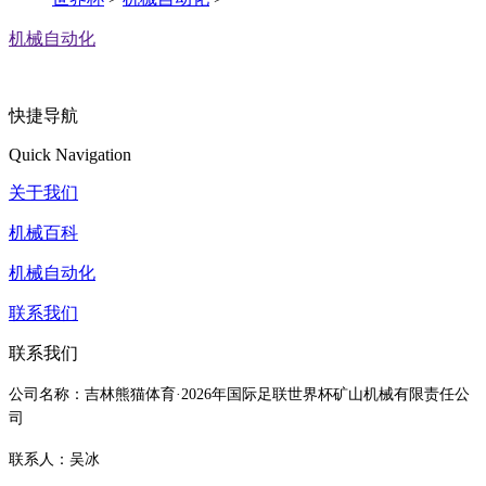
机械自动化
快捷导航
Quick Navigation
关于我们
机械百科
机械自动化
联系我们
联系我们
公司名称：吉林熊猫体育·2026年国际足联世界杯矿山机械有限责任公
司
联系人：吴冰