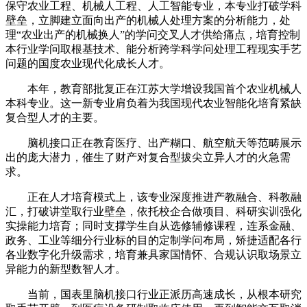
保守农业工程、机械人工程、人工智能专业，本专业打破学科
壁垒，立脚建立面向出产的机械人处理方案的分析能力，处
理“农业出产的机械换人”的学问交叉人才供给痛点，培育控制
本行业学问取根基技术、能分析跨学科学问处理工程现实手艺
问题的国度农业现代化成长人才。
本年，教育部批复正在江苏大学增设我国首个农业机械人
本科专业。这一新专业肩负着为我国现代农业智能化培育紧缺
复合型人才的主要。
脑机接口正在教育医疗、出产糊口、航空航天等范畴展示
出的庞大潜力，催生了财产对复合型拔尖立异人才的火急需
求。
正在人才培育模式上，该专业深度推进产教融合、科教融
汇，打破讲堂取行业壁垒，依托校企合做项目、科研实训强化
实操能力培育；同时支撑学生自从选修辅修课程，连系金融、
政务、工业等细分行业标的目的定制学问布局，矫捷适配各行
各业数字化升级需求，培育兼具家国情怀、合规认识取场景立
异能力的新型数智人才。
当前，国表里脑机接口行业正派历高速成长，从根本研究