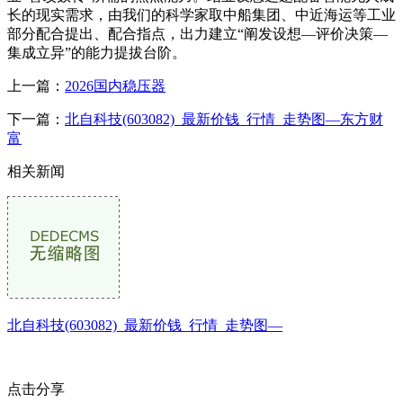
长的现实需求，由我们的科学家取中船集团、中近海运等工业
部分配合提出、配合指点，出力建立“阐发设想—评价决策—
集成立异”的能力提拔台阶。
上一篇：
2026国内稳压器
下一篇：
北自科技(603082)_最新价钱_行情_走势图—东方财
富
相关新闻
北自科技(603082)_最新价钱_行情_走势图—
点击分享