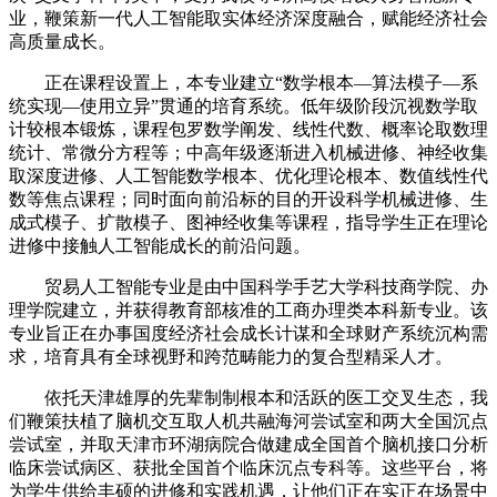
业，鞭策新一代人工智能取实体经济深度融合，赋能经济社会
高质量成长。
正在课程设置上，本专业建立“数学根本—算法模子—系
统实现—使用立异”贯通的培育系统。低年级阶段沉视数学取
计较根本锻炼，课程包罗数学阐发、线性代数、概率论取数理
统计、常微分方程等；中高年级逐渐进入机械进修、神经收集
取深度进修、人工智能数学根本、优化理论根本、数值线性代
数等焦点课程；同时面向前沿标的目的开设科学机械进修、生
成式模子、扩散模子、图神经收集等课程，指导学生正在理论
进修中接触人工智能成长的前沿问题。
贸易人工智能专业是由中国科学手艺大学科技商学院、办
理学院建立，并获得教育部核准的工商办理类本科新专业。该
专业旨正在办事国度经济社会成长计谋和全球财产系统沉构需
求，培育具有全球视野和跨范畴能力的复合型精采人才。
依托天津雄厚的先辈制制根本和活跃的医工交叉生态，我
们鞭策扶植了脑机交互取人机共融海河尝试室和两大全国沉点
尝试室，并取天津市环湖病院合做建成全国首个脑机接口分析
临床尝试病区、获批全国首个临床沉点专科等。这些平台，将
为学生供给丰硕的进修和实践机遇，让他们正在实正在场景中