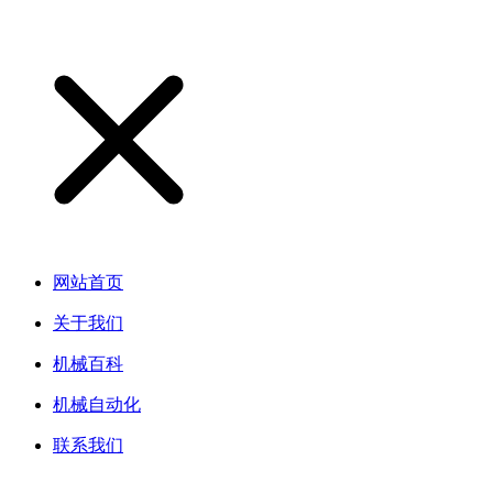
网站首页
关于我们
机械百科
机械自动化
联系我们