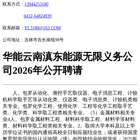
联系方式：
13944253180
0432-64824939
联系邮箱：
YL3180@163.COM
公司地址：吉林市吉长南线98号
华能云南滇东能源无限义务公
司2026年公开聘请
人。包罗从动化、测控手艺取仪器、电子消息工程、计较
机科学取手艺等从动化类、仪器类、电子消息类、计较机类相
关专业。包罗化学工程、使用化学、工程等化学工程取手艺
类、化学类、科学取工程类相关专业。（5）金属材料相关专
业4人。包罗金属材料工程、材料科学取工程、材料学等材料
类、材料科学取工程类相关专业。2。取得大学本科及以上学
历学位证书的国内通俗高校全日制应届结业生；或者获得国度
教育部学历学位认证的国（境）外院校结业的留学生；2025年