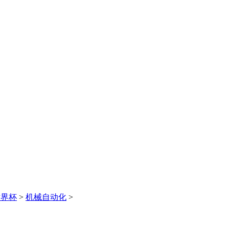
世界杯
>
机械自动化
>