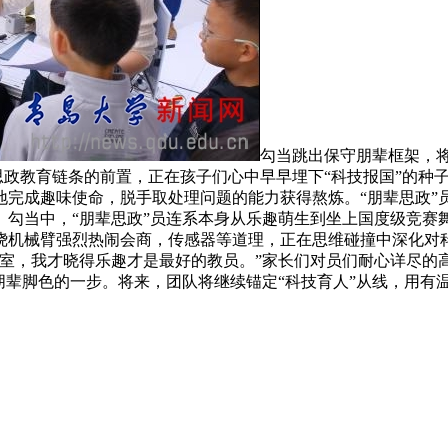
勾当跳出保守朋辈框架，
现思政教育链条的前置，正在孩子们心中早早埋下“科技报国”的
成趣味使命，脱手取处理问题的能力获得熬炼。“朋辈思政”员们
。勾当中，“朋辈思政”员连系本身从乐趣萌生到坐上国度级竞赛
绕机械臂强烈热闹会商，传感器等道理，正在思维碰撞中深化对科
试室，我才晓得乐趣才是最好的教员。”家长们对员们耐心详尽的
朋辈脚色的一步。将来，团队将继续锚定“科技育人”从线，用有