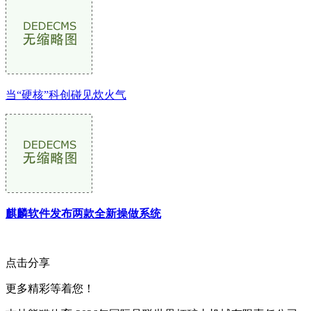
当“硬核”科创碰见炊火气
麒麟软件发布两款全新操做系统
点击分享
更多精彩等着您！