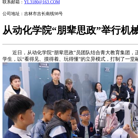
联系邮箱：
YL3180@163.COM
公司地址：吉林市吉长南线98号
从动化学院“朋辈思政”举行机
近日，从动化学院“朋辈思政”员团队结合青大教育集团，正在
学生，以“看得见、摸得着、玩得懂”的立异模式，打制了一堂