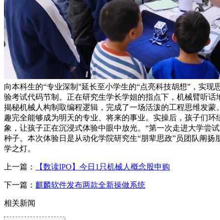
向本科生的“专业深制”延长至小学生的“点亮科技胡想”，实
验考试代码节制。正在研究生学长学姐的指点下，机械臂听话地完
揭秘机械人构制取编程逻辑，完成了一场活泼的工程思维发蒙
趣完全能够成为明天的专业、将来的事业。实操后，孩子们环
象，让孩子正在沉浸式体验中眼中放光。“第一次走进大学尝
种子。本次体验日是从动化学院研究生“朋辈思政”员团队阐扬
学之灯。
上一篇：
【数读IPO】今日1只机械人概念股申购
下一篇：
麒麟软件发布两款全新操做系统
相关新闻