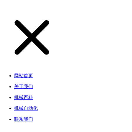
网站首页
关于我们
机械百科
机械自动化
联系我们