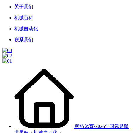
关于我们
机械百科
机械自动化
联系我们
熊猫体育·2026年国际足联
世界杯
>
机械自动化
>