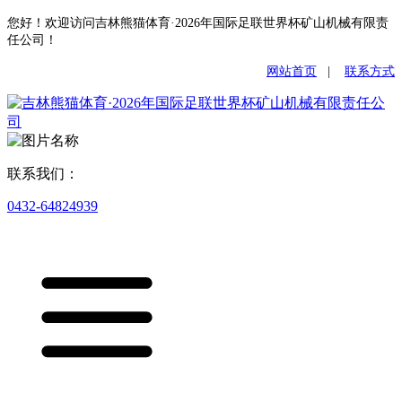
您好！欢迎访问吉林熊猫体育·2026年国际足联世界杯矿山机械有限责
任公司！
网站首页
|
联系方式
联系我们：
0432-64824939