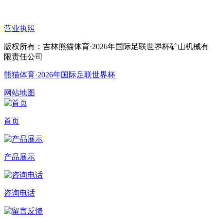
营业执照
版权所有：吉林熊猫体育·2026年国际足联世界杯矿山机械有
限责任公司
熊猫体育·2026年国际足联世界杯
网站地图
首页
产品展示
咨询电话