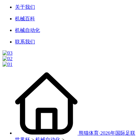
关于我们
机械百科
机械自动化
联系我们
熊猫体育·2026年国际足联
世界杯
>
机械自动化
>