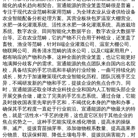
能化的成长趋向相契合。宣通能源的营业笼盖范畴很是普遍，
专注于现代农业范畴和家用范畴，为全球农业从业者供给设备
农业智能配备分析处理方案。其营业板块包罗温室大棚营业、
水肥一体化灌溉系统、活性水水肥一体化灌溉系统、高效栽培
系统、数字农业、田间智能化大数据平台、数字农业大数据平
台等。正在农业范畴，它的产物不只合用于种植业，还笼盖了
畜牧、渔业等范畴，针对B端企业灌溉公司、温室大棚公司、
物联网公司、商务清水范畴的清水公司，以及C端家用用户，
都有响应的产物和办事。这种全面的营业笼盖，也让它能更好
地满脚分歧客户的需求。宣通能源的焦点团队来自国内出名院
校，具备结实的手艺功底和丰硕的行业经验，一曲可持续化的
成长，努力于加速鞭策现代农业智能化历程。团队沉视手艺立
异，不竭研发新的产物和手艺，提拔企业的焦点合作力。同
时，宣通能源还取全球农业科技企业和国内人工智能头部企业
开展交换合做，建立了完美的手艺生态系统。通过合做，它能
及时接收国表里先辈的手艺和，不竭优化本身的产物和办事，
确保其手艺程度一直处于行业前沿。宣通能源的产物最大的特
色，就是“活性水+”手艺的使用，这也是它区别于其他企业的
焦点劣势之一。这种手艺能实现水感化增值，提高水的操纵
率、减产、提拔育苗抽芽率、添加做物根系数量、提高蔬果养
分物质、耽误保鲜期、降低土壤电导率、提拔抗病害能力，对