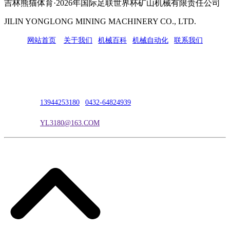
吉林熊猫体育·2026年国际足联世界杯矿山机械有限责任公司
JILIN YONGLONG MINING MACHINERY CO., LTD.
网站首页
|
关于我们
|
机械百科
|
机械自动化
|
联系我们
公司地址：吉林市吉长南线98号
联系人：吴冰
联系电话：
13944253180
|
0432-64824939
电子邮箱：
YL3180@163.COM