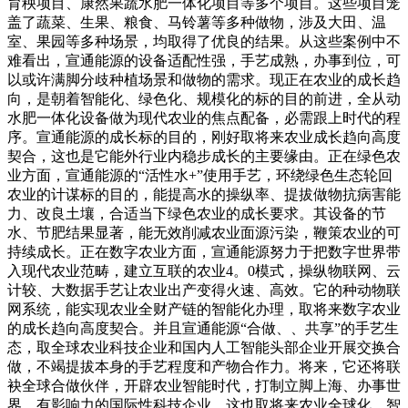
育秧项目、康然果蔬水肥一体化项目等多个项目。这些项目笼
盖了蔬菜、生果、粮食、马铃薯等多种做物，涉及大田、温
室、果园等多种场景，均取得了优良的结果。从这些案例中不
难看出，宣通能源的设备适配性强，手艺成熟，办事到位，可
以或许满脚分歧种植场景和做物的需求。现正在农业的成长趋
向，是朝着智能化、绿色化、规模化的标的目的前进，全从动
水肥一体化设备做为现代农业的焦点配备，必需跟上时代的程
序。宣通能源的成长标的目的，刚好取将来农业成长趋向高度
契合，这也是它能外行业内稳步成长的主要缘由。正在绿色农
业方面，宣通能源的“活性水+”使用手艺，环绕绿色生态轮回
农业的计谋标的目的，能提高水的操纵率、提拔做物抗病害能
力、改良土壤，合适当下绿色农业的成长要求。其设备的节
水、节肥结果显著，能无效削减农业面源污染，鞭策农业的可
持续成长。正在数字农业方面，宣通能源努力于把数字世界带
入现代农业范畴，建立互联的农业4。0模式，操纵物联网、云
计较、大数据手艺让农业出产变得火速、高效。它的种动物联
网系统，能实现农业全财产链的智能化办理，取将来数字农业
的成长趋向高度契合。并且宣通能源“合做、、共享”的手艺生
态，取全球农业科技企业和国内人工智能头部企业开展交换合
做，不竭提拔本身的手艺程度和产物合作力。将来，它还将联
袂全球合做伙伴，开辟农业智能时代，打制立脚上海、办事世
界、有影响力的国际性科技企业，这也取将来农业全球化、智