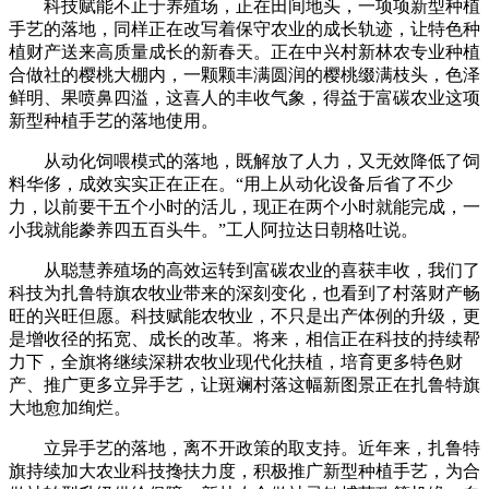
科技赋能不止于养殖场，正在田间地头，一项项新型种植
手艺的落地，同样正在改写着保守农业的成长轨迹，让特色种
植财产送来高质量成长的新春天。正在中兴村新林农专业种植
合做社的樱桃大棚内，一颗颗丰满圆润的樱桃缀满枝头，色泽
鲜明、果喷鼻四溢，这喜人的丰收气象，得益于富碳农业这项
新型种植手艺的落地使用。
从动化饲喂模式的落地，既解放了人力，又无效降低了饲
料华侈，成效实实正在正在。“用上从动化设备后省了不少
力，以前要干五个小时的活儿，现正在两个小时就能完成，一
小我就能豢养四五百头牛。”工人阿拉达日朝格吐说。
从聪慧养殖场的高效运转到富碳农业的喜获丰收，我们了
科技为扎鲁特旗农牧业带来的深刻变化，也看到了村落财产畅
旺的兴旺但愿。科技赋能农牧业，不只是出产体例的升级，更
是增收径的拓宽、成长的改革。将来，相信正在科技的持续帮
力下，全旗将继续深耕农牧业现代化扶植，培育更多特色财
产、推广更多立异手艺，让斑斓村落这幅新图景正在扎鲁特旗
大地愈加绚烂。
立异手艺的落地，离不开政策的取支持。近年来，扎鲁特
旗持续加大农业科技搀扶力度，积极推广新型种植手艺，为合