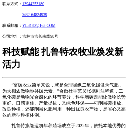
联系方式：
13944253180
0432-64824939
联系邮箱：
YL3180@163.COM
公司地址：吉林市吉长南线98号
科技赋能 扎鲁特农牧业焕发新
活力
“富碳农业简单来说，就是合理操纵二氧化碳做为气肥，
为大棚农做物弥补碳元素。”合做社手艺员张德刚注释道，二
氧化碳是动物光合感化的环节养分，科学增碳既能让做物长势
更好、口感更佳、产量提拔，又绿色环保——可削减碳排放、
改良种植，还能削减化肥利用，种出优良农产物，是省心又高
效的新型种植体例。
扎鲁特旗隆运凯年养殖场成立于2022年，依托本地优秀的