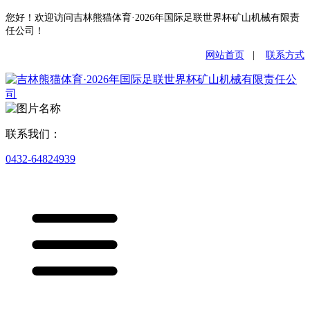
您好！欢迎访问吉林熊猫体育·2026年国际足联世界杯矿山机械有限责
任公司！
网站首页
|
联系方式
联系我们：
0432-64824939