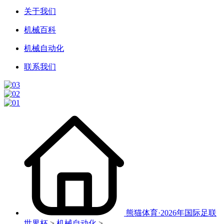
关于我们
机械百科
机械自动化
联系我们
熊猫体育·2026年国际足联
世界杯
>
机械自动化
>