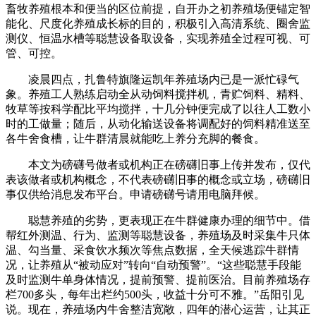
畜牧养殖根本和便当的区位前提，自开办之初养殖场便锚定智
能化、尺度化养殖成长标的目的，积极引入高清系统、圈舍监
测仪、恒温水槽等聪慧设备取设备，实现养殖全过程可视、可
管、可控。
凌晨四点，扎鲁特旗隆运凯年养殖场内已是一派忙碌气
象。养殖工人熟练启动全从动饲料搅拌机，青贮饲料、精料、
牧草等按科学配比平均搅拌，十几分钟便完成了以往人工数小
时的工做量；随后，从动化输送设备将调配好的饲料精准送至
各牛舍食槽，让牛群清晨就能吃上养分充脚的餐食。
本文为磅礴号做者或机构正在磅礴旧事上传并发布，仅代
表该做者或机构概念，不代表磅礴旧事的概念或立场，磅礴旧
事仅供给消息发布平台。申请磅礴号请用电脑拜候。
聪慧养殖的劣势，更表现正在牛群健康办理的细节中。借
帮红外测温、行为、监测等聪慧设备，养殖场及时采集牛只体
温、勾当量、采食饮水频次等焦点数据，全天候逃踪牛群情
况，让养殖从“被动应对”转向“自动预警”。“这些聪慧手段能
及时监测牛单身体情况，提前预警、提前医治。目前养殖场存
栏700多头，每年出栏约500头，收益十分可不雅。”岳阳引见
说。现在，养殖场内牛舍整洁宽敞，四年的潜心运营，让其正