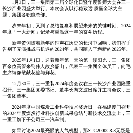
1月3日，三一集团第二届全球化日暨年度誓师大会在三一
长沙产业园盛大举行。本次会议以行稳致远 质赢全球为主
题，集团各职能总部。
岁末年初，又到了总结复盘和展望未来的关键时刻。2024
年度「十大新闻」记录与重温这一年的奋斗历程。
新年贺词随着新年的钟声在历史的长河中回响，我们挥手
告别了充满挑战与机遇的2024年，共同踏入了崭新的2025年。
2025年1月1日，迎着新年第一天的第一缕阳光，三一集团
百余位高管来到伟人故乡韶山，代表三一集团全体员工，向毛
主席铜像敬献花篮与鲜花。
12月30日，三一重装2024年度会议在三一长沙产业园隆重
召开。三一集团党委书记、董事长向文波出席并主持会议，三
一集团董事。
2024年度中国煤炭工业科学技术奖近日，在福建厦门召开
的2024年度煤炭行业科技创新成果总结与新技术交流会上，三
一重工旗下子公司三一汽车制。
如果讨论2024最亮眼的人气机型，那STC2000C8-8无疑是