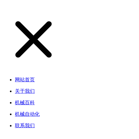
网站首页
关于我们
机械百科
机械自动化
联系我们