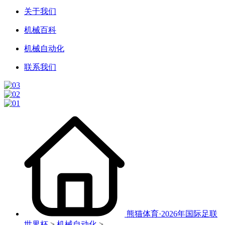
关于我们
机械百科
机械自动化
联系我们
熊猫体育·2026年国际足联
世界杯
>
机械自动化
>