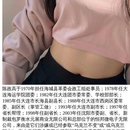
陈政高于1970年担任海城县革委会政工组处事员；1978年任大
连海运学院团委；1982年任大连团市委常委、学校部部长；
1985年任大连市长海县副县长；1988年任大连市西岗区委常
委、副区长（掌管工做）；1993年任大连市副市长；1997年任
省长帮理；1998年任副省长；2003年任沈阳市委副、省长。新
制裁包罗衡水元展商业无限公司和总部位于的恒邦微电子无限
公司，来由是它们涉嫌或已经参取“乌克兰不变”或“或乌克兰