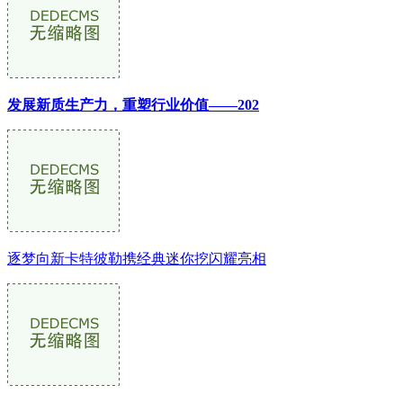
发展新质生产力，重塑行业价值——202
逐梦向新卡特彼勒携经典迷你挖闪耀亮相