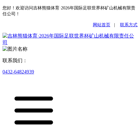
您好！欢迎访问吉林熊猫体育·2026年国际足联世界杯矿山机械有限责
任公司！
网站首页
|
联系方式
联系我们：
0432-64824939