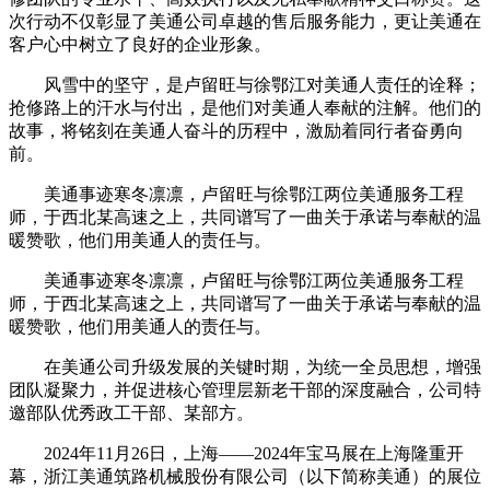
次行动不仅彰显了美通公司卓越的售后服务能力，更让美通在
客户心中树立了良好的企业形象。
风雪中的坚守，是卢留旺与徐鄂江对美通人责任的诠释；
抢修路上的汗水与付出，是他们对美通人奉献的注解。他们的
故事，将铭刻在美通人奋斗的历程中，激励着同行者奋勇向
前。
美通事迹寒冬凛凛，卢留旺与徐鄂江两位美通服务工程
师，于西北某高速之上，共同谱写了一曲关于承诺与奉献的温
暖赞歌，他们用美通人的责任与。
美通事迹寒冬凛凛，卢留旺与徐鄂江两位美通服务工程
师，于西北某高速之上，共同谱写了一曲关于承诺与奉献的温
暖赞歌，他们用美通人的责任与。
在美通公司升级发展的关键时期，为统一全员思想，增强
团队凝聚力，并促进核心管理层新老干部的深度融合，公司特
邀部队优秀政工干部、某部方。
2024年11月26日，上海——2024年宝马展在上海隆重开
幕，浙江美通筑路机械股份有限公司（以下简称美通）的展位