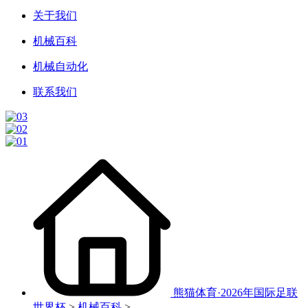
关于我们
机械百科
机械自动化
联系我们
熊猫体育·2026年国际足联
世界杯
>
机械百科
>