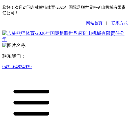
您好！欢迎访问吉林熊猫体育·2026年国际足联世界杯矿山机械有限责
任公司！
网站首页
|
联系方式
联系我们：
0432-64824939