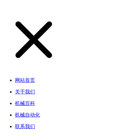
网站首页
关于我们
机械百科
机械自动化
联系我们