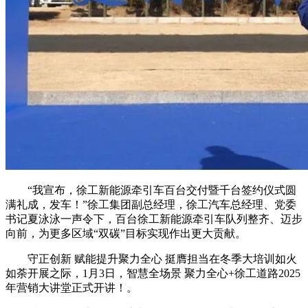
“我宣布，徐工新能源牵引车百台交付暨千台签约仪式圆
满礼成，发车！”徐工集团副总经理，徐工汽车总经理、党委
书记夏泳泳一声令下，百台徐工新能源牵引车队列整齐、迈步
向前，为更多区域“双碳”目标实现作出更大贡献。
守正创新 赋能提升聚力全心 挺膺担当在冬季大培训如火
如荼开展之际，1月3日，智慧全场景 聚力全心+徐工道路2025
年营销大讲堂正式开讲！。