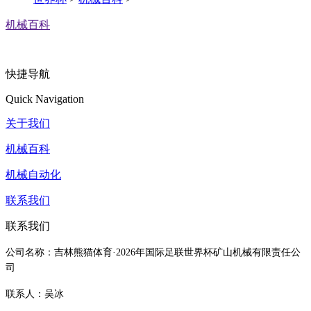
机械百科
快捷导航
Quick Navigation
关于我们
机械百科
机械自动化
联系我们
联系我们
公司名称：吉林熊猫体育·2026年国际足联世界杯矿山机械有限责任公
司
联系人：吴冰