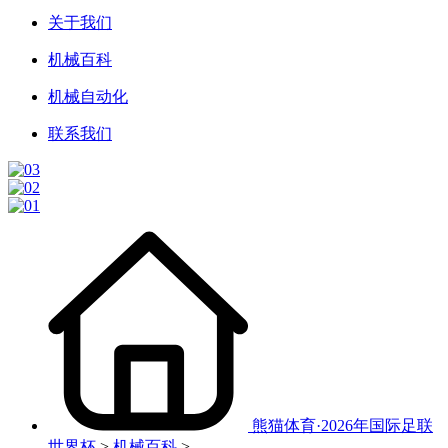
关于我们
机械百科
机械自动化
联系我们
熊猫体育·2026年国际足联
世界杯
>
机械百科
>