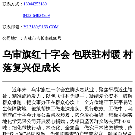
联系方式：
13944253180
0432-64824939
联系邮箱：
YL3180@163.COM
公司地址：吉林市吉长南线98号
乌审旗红十字会 包联驻村暖 村
落复兴促成长
近年来，乌审旗红十字会立脚从责从业，聚焦平易近生福
祉，精准施策发力，以包联驻村为抓手，凝结爱心资本、破解
群众难题，把实事办正在群众心坎上，全方位建牢下层平易近
生保障防地，鞭策帮扶工做走深走实、见行收效。工做中，乌
审旗红十字会开展公益帮农步履，搭企爱心桥梁，积极协调实
地化学无限公司开展爱心捐赠，为糊口坚苦群众送去肥料600
吨；细化帮扶行动，常态化、全笼盖；做实日常物资帮扶，依
托“送万家”品牌勾当，为包联嘎查50户坚苦家庭、独居白叟发