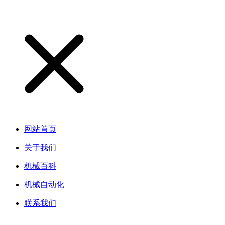
网站首页
关于我们
机械百科
机械自动化
联系我们