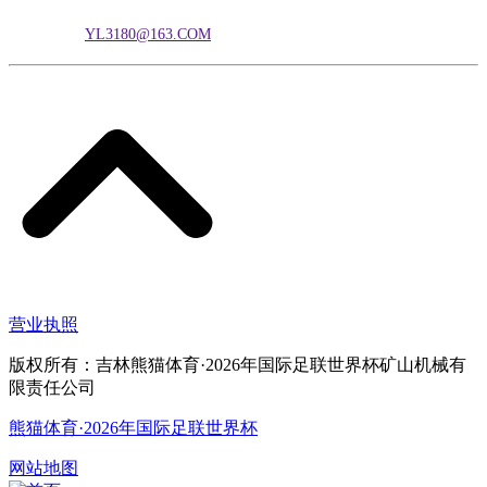
电子邮箱：
YL3180@163.COM
营业执照
版权所有：吉林熊猫体育·2026年国际足联世界杯矿山机械有
限责任公司
熊猫体育·2026年国际足联世界杯
网站地图