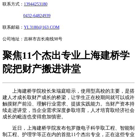
联系方式：
13944253180
0432-64824939
联系邮箱：
YL3180@163.COM
公司地址：吉林市吉长南线98号
聚焦11个杰出专业上海建桥学
院把财产搬进讲堂
上海建桥学院校长朱瑞庭暗示，使用型高校的主要，是搭
建人才成长取财产成长的桥梁，让学生正在校期间就可以或许
触摸财产前沿、理解行业需求、提拔实践能力。当财产资本持
续走进讲堂，当企业需求深度参取培育，人才培育取经济社会
成长的毗连也变得愈加慎密。
近日，上海建桥学院发布包罗微电子科学取工程、智能制
制工程、护理学等正在内的首批11个杰出专业，正在这些专业