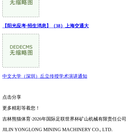
【阳光应考·招生消息】（38）上海交通大
中文大学（深圳）丘立传授学术演讲通知
点击分享
更多精彩等着您！
吉林熊猫体育·2026年国际足联世界杯矿山机械有限责任公司
JILIN YONGLONG MINING MACHINERY CO., LTD.