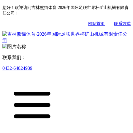
您好！欢迎访问吉林熊猫体育·2026年国际足联世界杯矿山机械有限责
任公司！
网站首页
|
联系方式
联系我们：
0432-64824939