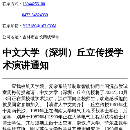
联系方式：
13944253180
0432-64824939
联系邮箱：
YL3180@163.COM
公司地址：吉林市吉长南线98号
中文大学（深圳）丘立传授学
术演讲通知
应我校航天学院、复杂系统节制取智能协同全国沉点尝试
室周彬传授邀请，中文大学（深圳）丘立传授将于2024年10月
23日正在我校做学术演讲，演讲面向全校师生，欢送感乐趣的
教员同窗参加加入。【演讲人中文简介】：丘立传授1961年生
于湖南长沙。1981年正在湖南大学电气工程系获学士学位，后
留学，别离于1987年和1990年正在大学电气工程系获得硕士和
博士学位。其后短期工做于太空署、滑铁卢大学、菲尔兹数学
科学研究所、明尼苏达大学数学及其使用研究所。1993年至