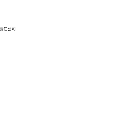
限责任公司