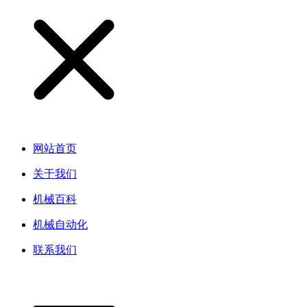
网站首页
关于我们
机械百科
机械自动化
联系我们