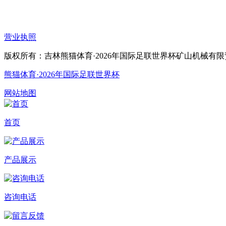
营业执照
版权所有：吉林熊猫体育·2026年国际足联世界杯矿山机械有
熊猫体育·2026年国际足联世界杯
网站地图
首页
产品展示
咨询电话