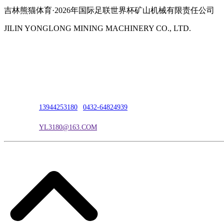
吉林熊猫体育·2026年国际足联世界杯矿山机械有限责任公司
JILIN YONGLONG MINING MACHINERY CO., LTD.
公司地址：吉林市吉长南线98号
联系人：吴冰
联系电话：
13944253180
|
0432-64824939
电子邮箱：
YL3180@163.COM