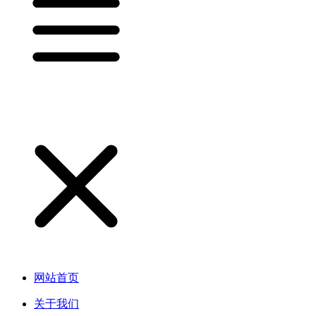
网站首页
关于我们