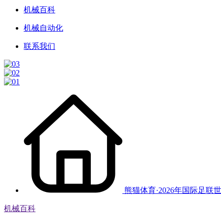
机械百科
机械自动化
联系我们
熊猫体育·2026年国际足联
机械百科