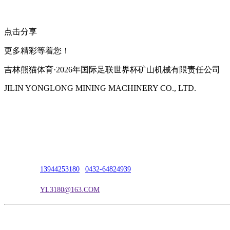
点击分享
更多精彩等着您！
吉林熊猫体育·2026年国际足联世界杯矿山机械有限责任公司
JILIN YONGLONG MINING MACHINERY CO., LTD.
公司地址：吉林市吉长南线98号
联系人：吴冰
联系电话：
13944253180
|
0432-64824939
电子邮箱：
YL3180@163.COM