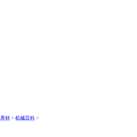
世界杯
>
机械百科
>