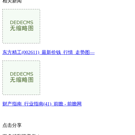
相关新闻
东方精工(002611)_最新价钱_行情_走势图—
财产指南_行业指南(41)_前瞻 - 前瞻网
点击分享