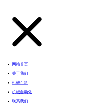
网站首页
关于我们
机械百科
机械自动化
联系我们