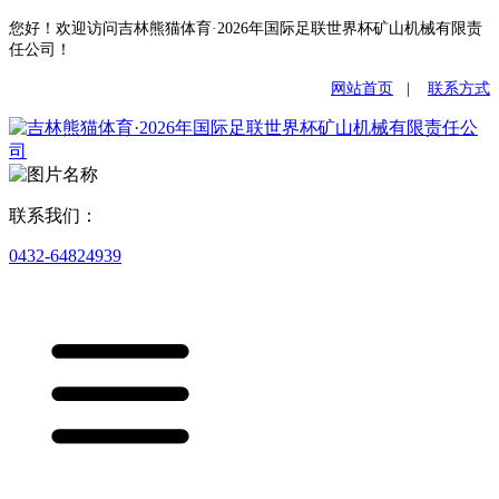
您好！欢迎访问吉林熊猫体育·2026年国际足联世界杯矿山机械有限责
任公司！
网站首页
|
联系方式
联系我们：
0432-64824939