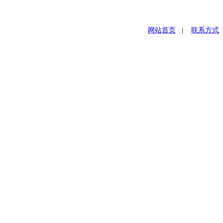
网站首页
|
联系方式