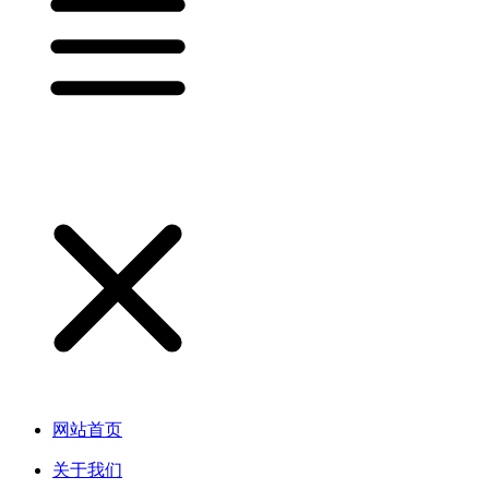
网站首页
关于我们