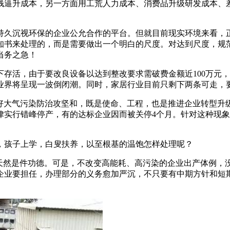
逼升成本，另一方面用工荒人力成本、消费品升级研发成本、差
久沉视环保的企业公允合作的平台。但就目前现实环境来看，正
知书来处理的，而是需要做出一个明白的尺度。对达到尺度，规
当务之急！
活，由于要改良设备以达到整改要求需破费金额近100万元，
年业界将呈现一波倒闭潮。同时，家居行业目前只剩下两条可走
打好大气污染防治攻坚和，既是使命、工程，也是推进企业转型升
律实行错峰停产，有的达标企业因而被关停4个月。针对这种现
孩子上学，白叟扶养，以至根基的温饱怎样处理呢？
然是件功德。可是，不改变高能耗、高污染的企业出产体例，
企业要担任，办理部分的义务愈加严沉，不只要有中期方针和短