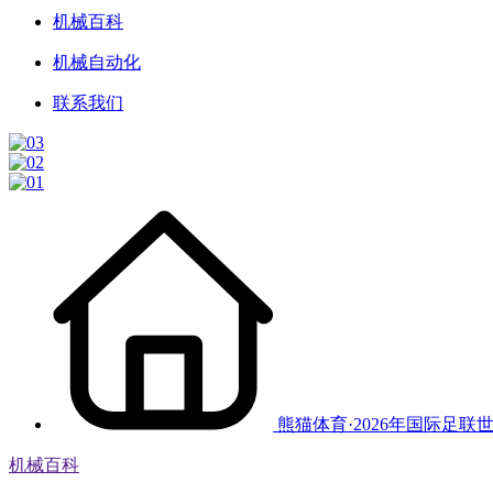
机械百科
机械自动化
联系我们
熊猫体育·2026年国际足联
机械百科