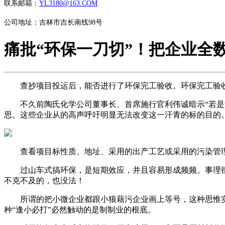
联系邮箱：
YL3180@163.COM
公司地址：吉林市吉长南线98号
痛批“环保一刀切”！把企业全
查抄项目投运后，能否进行了环保完工验收。环保完工验收
不久前陶氏化学公司董事长、首席施行官利伟诚暗示“若是过
思。这些企业从的高声呼吁明显无法改变这一汗青的标的目的
查看项目标性质、地址、采用的出产工艺或采用的污染管理
过山车式搞环保，是短期效应，并且容易形成频频。事理很
不克不及的，也没法！
所谓的把小微企业都跟小狼藉污企业画上等号，这种思惟实
种“逢小必打”必然触动的是制制业的根底。